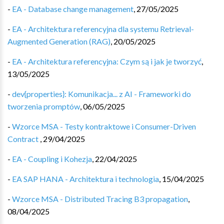
-
EA - Database change management
,
27/05/2025
-
EA - Architektura referencyjna dla systemu Retrieval-
Augmented Generation (RAG)
,
20/05/2025
-
EA - Architektura referencyjna: Czym są i jak je tworzyć
,
13/05/2025
-
dev{properties}: Komunikacja... z AI - Frameworki do
tworzenia promptów
,
06/05/2025
-
Wzorce MSA - Testy kontraktowe i Consumer-Driven
Contract
,
29/04/2025
-
EA - Coupling i Kohezja
,
22/04/2025
-
EA SAP HANA - Architektura i technologia
,
15/04/2025
-
Wzorce MSA - Distributed Tracing B3 propagation
,
08/04/2025