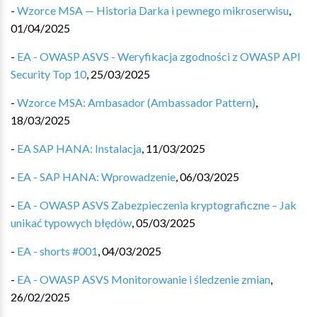
-
Wzorce MSA — Historia Darka i pewnego mikroserwisu
,
01/04/2025
-
EA - OWASP ASVS - Weryfikacja zgodności z OWASP API
Security Top 10
,
25/03/2025
-
Wzorce MSA: Ambasador (Ambassador Pattern)
,
18/03/2025
-
EA SAP HANA: Instalacja
,
11/03/2025
-
EA - SAP HANA: Wprowadzenie
,
06/03/2025
-
EA - OWASP ASVS Zabezpieczenia kryptograficzne – Jak
unikać typowych błędów
,
05/03/2025
-
EA - shorts #001
,
04/03/2025
-
EA - OWASP ASVS Monitorowanie i śledzenie zmian
,
26/02/2025