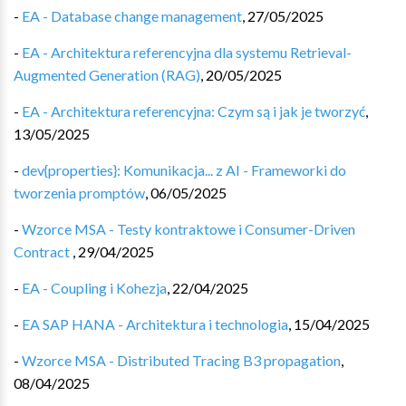
-
EA - Database change management
,
27/05/2025
-
EA - Architektura referencyjna dla systemu Retrieval-
Augmented Generation (RAG)
,
20/05/2025
-
EA - Architektura referencyjna: Czym są i jak je tworzyć
,
13/05/2025
-
dev{properties}: Komunikacja... z AI - Frameworki do
tworzenia promptów
,
06/05/2025
-
Wzorce MSA - Testy kontraktowe i Consumer-Driven
Contract
,
29/04/2025
-
EA - Coupling i Kohezja
,
22/04/2025
-
EA SAP HANA - Architektura i technologia
,
15/04/2025
-
Wzorce MSA - Distributed Tracing B3 propagation
,
08/04/2025