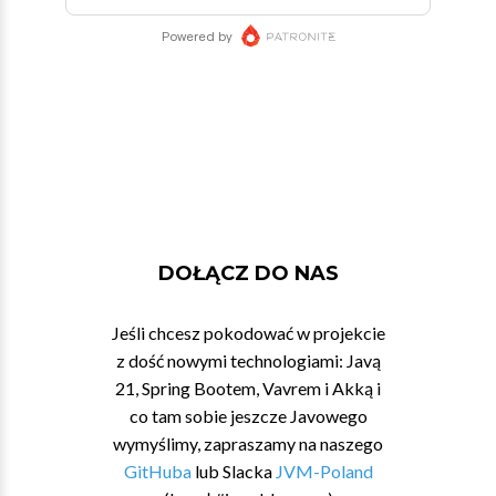
DOŁĄCZ DO NAS
Jeśli chcesz pokodować w projekcie
z dość nowymi technologiami: Javą
21, Spring Bootem, Vavrem i Akką i
co tam sobie jeszcze Javowego
wymyślimy, zapraszamy na naszego
GitHuba
lub Slacka
JVM-Poland