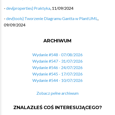
-
dev{properties} Praktyka
,
11/09/2024
-
dev{tools} Tworzenie Diagramu Gantta w PlantUML
,
09/09/2024
ARCHIWUM
Wydanie #548 - 07/08/2026
Wydanie #547 - 31/07/2026
Wydanie #546 - 24/07/2026
Wydanie #545 - 17/07/2026
Wydanie #544 - 10/07/2026
Zobacz pełne archiwum
ZNALAZŁEŚ COŚ INTERESUJĄCEGO?