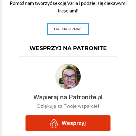
Pomóż nam tworzyć sekcję Varia i podziel się ciekawymi
treściami!
DAJ NAM ZNAĆ
WESPRZYJ NA PATRONITE