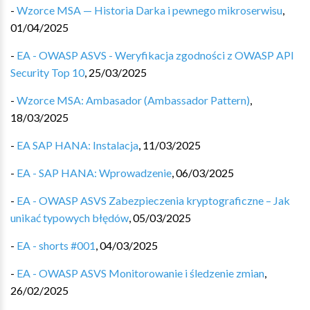
-
Wzorce MSA — Historia Darka i pewnego mikroserwisu
,
01/04/2025
-
EA - OWASP ASVS - Weryfikacja zgodności z OWASP API
Security Top 10
,
25/03/2025
-
Wzorce MSA: Ambasador (Ambassador Pattern)
,
18/03/2025
-
EA SAP HANA: Instalacja
,
11/03/2025
-
EA - SAP HANA: Wprowadzenie
,
06/03/2025
-
EA - OWASP ASVS Zabezpieczenia kryptograficzne – Jak
unikać typowych błędów
,
05/03/2025
-
EA - shorts #001
,
04/03/2025
-
EA - OWASP ASVS Monitorowanie i śledzenie zmian
,
26/02/2025