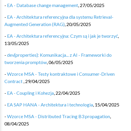
-
EA - Database change management
,
27/05/2025
-
EA - Architektura referencyjna dla systemu Retrieval-
Augmented Generation (RAG)
,
20/05/2025
-
EA - Architektura referencyjna: Czym są i jak je tworzyć
,
13/05/2025
-
dev{properties}: Komunikacja... z AI - Frameworki do
tworzenia promptów
,
06/05/2025
-
Wzorce MSA - Testy kontraktowe i Consumer-Driven
Contract
,
29/04/2025
-
EA - Coupling i Kohezja
,
22/04/2025
-
EA SAP HANA - Architektura i technologia
,
15/04/2025
-
Wzorce MSA - Distributed Tracing B3 propagation
,
08/04/2025