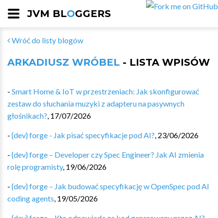
JVM BL
O
GGERS
Wróć do listy blogów
ARKADIUSZ WRÓBEL
- LISTA WPISÓW
-
Smart Home & IoT w przestrzeniach: Jak skonfigurować
zestaw do słuchania muzyki z adapteru na pasywnych
głośnikach?
,
17/07/2026
-
{dev} forge - Jak pisać specyfikacje pod AI?
,
23/06/2026
-
{dev} forge – Developer czy Spec Engineer? Jak AI zmienia
rolę programisty
,
19/06/2026
-
{dev} forge – Jak budować specyfikację w OpenSpec pod AI
coding agents
,
19/05/2026
-
{dev} forge – Kto odpowiada za kod generowany przez AI?
,