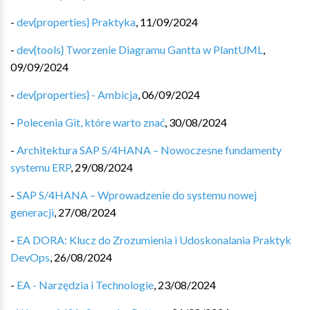
-
dev{properties} Praktyka
,
11/09/2024
-
dev{tools} Tworzenie Diagramu Gantta w PlantUML
,
09/09/2024
-
dev{properties} - Ambicja
,
06/09/2024
-
Polecenia Git, które warto znać
,
30/08/2024
-
Architektura SAP S/4HANA – Nowoczesne fundamenty
systemu ERP
,
29/08/2024
-
SAP S/4HANA – Wprowadzenie do systemu nowej
generacji
,
27/08/2024
-
EA DORA: Klucz do Zrozumienia i Udoskonalania Praktyk
DevOps
,
26/08/2024
-
EA - Narzędzia i Technologie
,
23/08/2024