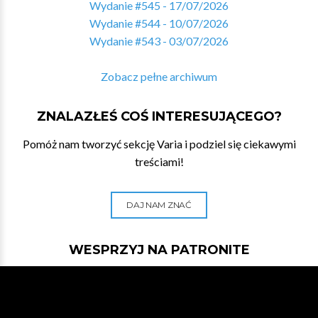
Wydanie #545 - 17/07/2026
Wydanie #544 - 10/07/2026
Wydanie #543 - 03/07/2026
Zobacz pełne archiwum
ZNALAZŁEŚ COŚ INTERESUJĄCEGO?
Pomóż nam tworzyć sekcję Varia i podziel się ciekawymi
treściami!
DAJ NAM ZNAĆ
WESPRZYJ NA PATRONITE