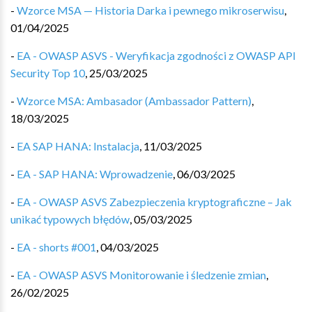
-
Wzorce MSA — Historia Darka i pewnego mikroserwisu
,
01/04/2025
-
EA - OWASP ASVS - Weryfikacja zgodności z OWASP API
Security Top 10
,
25/03/2025
-
Wzorce MSA: Ambasador (Ambassador Pattern)
,
18/03/2025
-
EA SAP HANA: Instalacja
,
11/03/2025
-
EA - SAP HANA: Wprowadzenie
,
06/03/2025
-
EA - OWASP ASVS Zabezpieczenia kryptograficzne – Jak
unikać typowych błędów
,
05/03/2025
-
EA - shorts #001
,
04/03/2025
-
EA - OWASP ASVS Monitorowanie i śledzenie zmian
,
26/02/2025