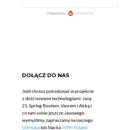
DOŁĄCZ DO NAS
Jeśli chcesz pokodować w projekcie
z dość nowymi technologiami: Javą
21, Spring Bootem, Vavrem i Akką i
co tam sobie jeszcze Javowego
wymyślimy, zapraszamy na naszego
GitHuba
lub Slacka
JVM-Poland