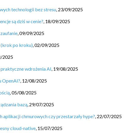
wych technologii bez stresu
,
23/09/2025
encje są dziś w cenie?
,
18/09/2025
 zaufanie
,
09/09/2025
 (krok po kroku)
,
02/09/2025
8/2025
 praktyczne wdrożenia AI
,
19/08/2025
u OpenAI?
,
12/08/2025
ością
,
05/08/2025
ądzania bazą
,
29/07/2025
h aplikacji chmurowych czy przestarzały hype?
,
22/07/2025
esny cloud-native
,
15/07/2025