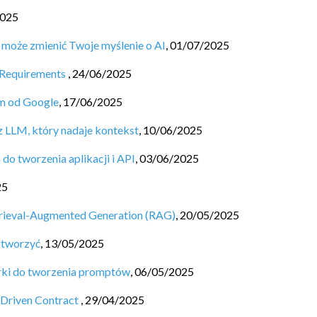
2025
 może zmienić Twoje myślenie o AI
,
01/07/2025
 Requirements
,
24/06/2025
em od Google
,
17/06/2025
z LLM, który nadaje kontekst
,
10/06/2025
do tworzenia aplikacji i API
,
03/06/2025
25
etrieval-Augmented Generation (RAG)
,
20/05/2025
e tworzyć
,
13/05/2025
orki do tworzenia promptów
,
06/05/2025
Driven Contract
,
29/04/2025