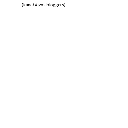
(kanał #jvm-bloggers)