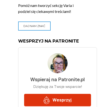
Pomóż nam tworzyć sekcję Varia i
podziel się ciekawymi treściami!
DAJ NAM ZNAĆ
WESPRZYJ NA PATRONITE