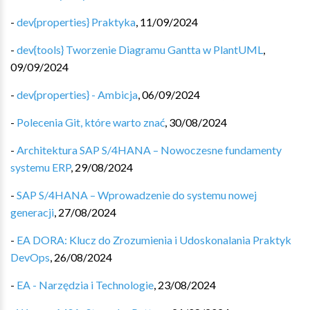
-
dev{properties} Praktyka
,
11/09/2024
-
dev{tools} Tworzenie Diagramu Gantta w PlantUML
,
09/09/2024
-
dev{properties} - Ambicja
,
06/09/2024
-
Polecenia Git, które warto znać
,
30/08/2024
-
Architektura SAP S/4HANA – Nowoczesne fundamenty
systemu ERP
,
29/08/2024
-
SAP S/4HANA – Wprowadzenie do systemu nowej
generacji
,
27/08/2024
-
EA DORA: Klucz do Zrozumienia i Udoskonalania Praktyk
DevOps
,
26/08/2024
-
EA - Narzędzia i Technologie
,
23/08/2024