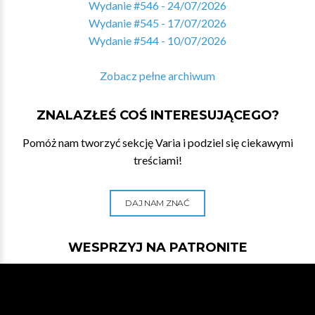
Wydanie #546 - 24/07/2026
Wydanie #545 - 17/07/2026
Wydanie #544 - 10/07/2026
Zobacz pełne archiwum
ZNALAZŁEŚ COŚ INTERESUJĄCEGO?
Pomóż nam tworzyć sekcję Varia i podziel się ciekawymi
treściami!
DAJ NAM ZNAĆ
WESPRZYJ NA PATRONITE