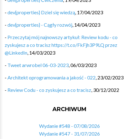
-
dev{properties} Dziel się wiedzą
,
17/04/2023
-
dev{properties} - Cągły rozwój
,
14/04/2023
-
Przeczytaj mój najnowszy artykuł: Review kodu - co
zyskujesz a co tracisz https://t.co/FkFjh3P9LQ przez
@LinkedIn
,
14/03/2023
-
Tweet arwrobel 06-03-2023
,
06/03/2023
-
Architekt oprogramowania a jakość - 022
,
23/02/2023
-
Review Codu - co zyskujesz a co tracisz
,
30/12/2022
ARCHIWUM
Wydanie #548 - 07/08/2026
Wydanie #547 - 31/07/2026