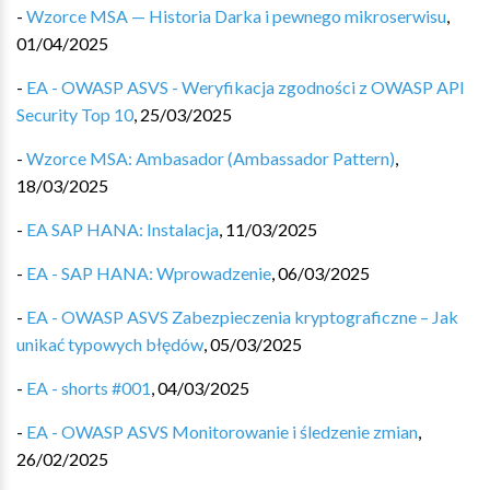
-
Wzorce MSA — Historia Darka i pewnego mikroserwisu
,
01/04/2025
-
EA - OWASP ASVS - Weryfikacja zgodności z OWASP API
Security Top 10
,
25/03/2025
-
Wzorce MSA: Ambasador (Ambassador Pattern)
,
18/03/2025
-
EA SAP HANA: Instalacja
,
11/03/2025
-
EA - SAP HANA: Wprowadzenie
,
06/03/2025
-
EA - OWASP ASVS Zabezpieczenia kryptograficzne – Jak
unikać typowych błędów
,
05/03/2025
-
EA - shorts #001
,
04/03/2025
-
EA - OWASP ASVS Monitorowanie i śledzenie zmian
,
26/02/2025