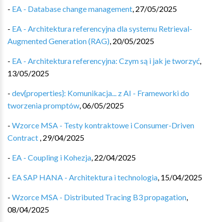
-
EA - Database change management
,
27/05/2025
-
EA - Architektura referencyjna dla systemu Retrieval-
Augmented Generation (RAG)
,
20/05/2025
-
EA - Architektura referencyjna: Czym są i jak je tworzyć
,
13/05/2025
-
dev{properties}: Komunikacja... z AI - Frameworki do
tworzenia promptów
,
06/05/2025
-
Wzorce MSA - Testy kontraktowe i Consumer-Driven
Contract
,
29/04/2025
-
EA - Coupling i Kohezja
,
22/04/2025
-
EA SAP HANA - Architektura i technologia
,
15/04/2025
-
Wzorce MSA - Distributed Tracing B3 propagation
,
08/04/2025