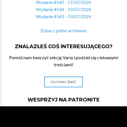
Wydanie #545 - 17/07/2026
Wydanie #544 - 10/07/2026
Wydanie #543 - 03/07/2026
Zobacz pełne archiwum
ZNALAZŁEŚ COŚ INTERESUJĄCEGO?
Pomóż nam tworzyć sekcję Varia i podziel się ciekawymi
treściami!
DAJ NAM ZNAĆ
WESPRZYJ NA PATRONITE