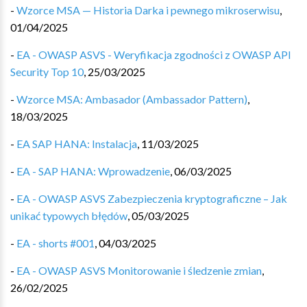
-
Wzorce MSA — Historia Darka i pewnego mikroserwisu
,
01/04/2025
-
EA - OWASP ASVS - Weryfikacja zgodności z OWASP API
Security Top 10
,
25/03/2025
-
Wzorce MSA: Ambasador (Ambassador Pattern)
,
18/03/2025
-
EA SAP HANA: Instalacja
,
11/03/2025
-
EA - SAP HANA: Wprowadzenie
,
06/03/2025
-
EA - OWASP ASVS Zabezpieczenia kryptograficzne – Jak
unikać typowych błędów
,
05/03/2025
-
EA - shorts #001
,
04/03/2025
-
EA - OWASP ASVS Monitorowanie i śledzenie zmian
,
26/02/2025