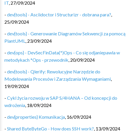
IT
,
27/09/2024
-
dev{tools} - Asciidoctor i Structurizr - dobrana para?
,
25/09/2024
-
dev{tools} - Generowanie Diagramów Sekwencji za pomocą
PlantUML
,
23/09/2024
-
dev{ops} - DevSecFinData(*)Ops - Co się odjaniepawla w
metodykach *Ops - przewodnik
,
20/09/2024
-
dev{tools} - Qlerify: Rewolucyjne Narzędzie do
Modelowania Procesów i Zarządzania Wymaganiami
,
19/09/2024
-
Cykl życia rozwoju w SAP S/4HANA – Od koncepcji do
wdrożenia
,
18/09/2024
-
dev{properties} Komunikacja
,
16/09/2024
-
Shared ByteByteGo - How does SSH work?
,
13/09/2024