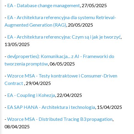
-
EA - Database change management
,
27/05/2025
-
EA - Architektura referencyjna dla systemu Retrieval-
Augmented Generation (RAG)
,
20/05/2025
-
EA - Architektura referencyjna: Czym są i jak je tworzyć
,
13/05/2025
-
dev{properties}: Komunikacja... z AI - Frameworki do
tworzenia promptów
,
06/05/2025
-
Wzorce MSA - Testy kontraktowe i Consumer-Driven
Contract
,
29/04/2025
-
EA - Coupling i Kohezja
,
22/04/2025
-
EA SAP HANA - Architektura i technologia
,
15/04/2025
-
Wzorce MSA - Distributed Tracing B3 propagation
,
08/04/2025