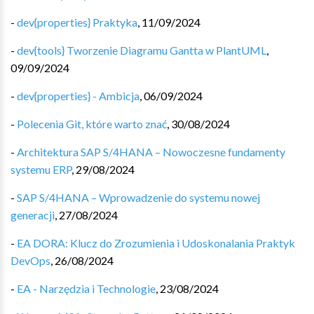
-
dev{properties} Praktyka
,
11/09/2024
-
dev{tools} Tworzenie Diagramu Gantta w PlantUML
,
09/09/2024
-
dev{properties} - Ambicja
,
06/09/2024
-
Polecenia Git, które warto znać
,
30/08/2024
-
Architektura SAP S/4HANA – Nowoczesne fundamenty
systemu ERP
,
29/08/2024
-
SAP S/4HANA – Wprowadzenie do systemu nowej
generacji
,
27/08/2024
-
EA DORA: Klucz do Zrozumienia i Udoskonalania Praktyk
DevOps
,
26/08/2024
-
EA - Narzędzia i Technologie
,
23/08/2024