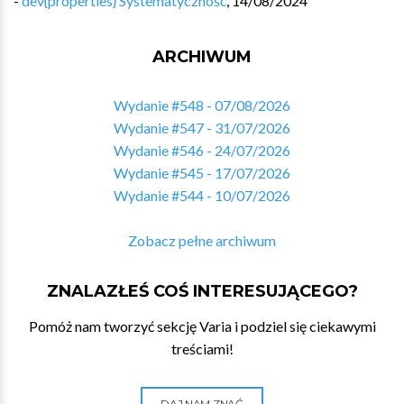
-
dev{properties} Systematyczność
,
14/08/2024
ARCHIWUM
Wydanie #548 - 07/08/2026
Wydanie #547 - 31/07/2026
Wydanie #546 - 24/07/2026
Wydanie #545 - 17/07/2026
Wydanie #544 - 10/07/2026
Zobacz pełne archiwum
ZNALAZŁEŚ COŚ INTERESUJĄCEGO?
Pomóż nam tworzyć sekcję Varia i podziel się ciekawymi
treściami!
DAJ NAM ZNAĆ