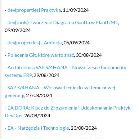
-
dev{properties} Praktyka
,
11/09/2024
-
dev{tools} Tworzenie Diagramu Gantta w PlantUML
,
09/09/2024
-
dev{properties} - Ambicja
,
06/09/2024
-
Polecenia Git, które warto znać
,
30/08/2024
-
Architektura SAP S/4HANA – Nowoczesne fundamenty
systemu ERP
,
29/08/2024
-
SAP S/4HANA – Wprowadzenie do systemu nowej
generacji
,
27/08/2024
-
EA DORA: Klucz do Zrozumienia i Udoskonalania Praktyk
DevOps
,
26/08/2024
-
EA - Narzędzia i Technologie
,
23/08/2024