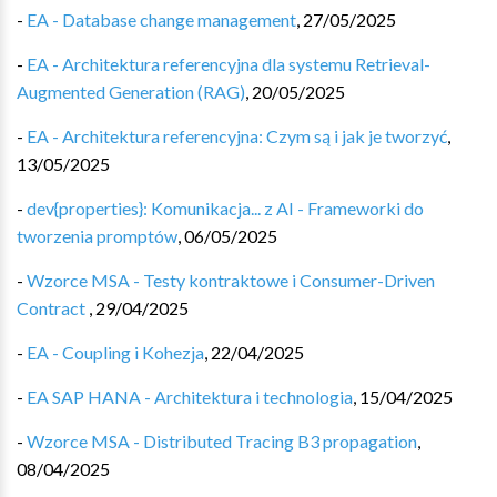
-
EA - Database change management
,
27/05/2025
-
EA - Architektura referencyjna dla systemu Retrieval-
Augmented Generation (RAG)
,
20/05/2025
-
EA - Architektura referencyjna: Czym są i jak je tworzyć
,
13/05/2025
-
dev{properties}: Komunikacja... z AI - Frameworki do
tworzenia promptów
,
06/05/2025
-
Wzorce MSA - Testy kontraktowe i Consumer-Driven
Contract
,
29/04/2025
-
EA - Coupling i Kohezja
,
22/04/2025
-
EA SAP HANA - Architektura i technologia
,
15/04/2025
-
Wzorce MSA - Distributed Tracing B3 propagation
,
08/04/2025