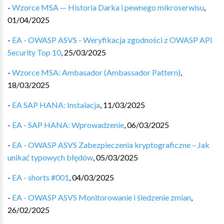
-
Wzorce MSA — Historia Darka i pewnego mikroserwisu
,
01/04/2025
-
EA - OWASP ASVS - Weryfikacja zgodności z OWASP API
Security Top 10
,
25/03/2025
-
Wzorce MSA: Ambasador (Ambassador Pattern)
,
18/03/2025
-
EA SAP HANA: Instalacja
,
11/03/2025
-
EA - SAP HANA: Wprowadzenie
,
06/03/2025
-
EA - OWASP ASVS Zabezpieczenia kryptograficzne – Jak
unikać typowych błędów
,
05/03/2025
-
EA - shorts #001
,
04/03/2025
-
EA - OWASP ASVS Monitorowanie i śledzenie zmian
,
26/02/2025