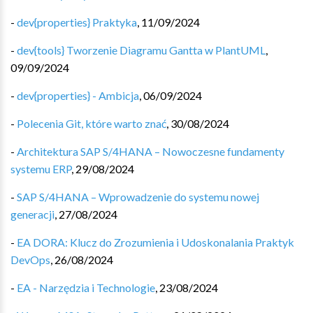
-
dev{properties} Praktyka
,
11/09/2024
-
dev{tools} Tworzenie Diagramu Gantta w PlantUML
,
09/09/2024
-
dev{properties} - Ambicja
,
06/09/2024
-
Polecenia Git, które warto znać
,
30/08/2024
-
Architektura SAP S/4HANA – Nowoczesne fundamenty
systemu ERP
,
29/08/2024
-
SAP S/4HANA – Wprowadzenie do systemu nowej
generacji
,
27/08/2024
-
EA DORA: Klucz do Zrozumienia i Udoskonalania Praktyk
DevOps
,
26/08/2024
-
EA - Narzędzia i Technologie
,
23/08/2024