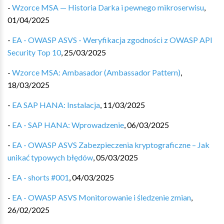
-
Wzorce MSA — Historia Darka i pewnego mikroserwisu
,
01/04/2025
-
EA - OWASP ASVS - Weryfikacja zgodności z OWASP API
Security Top 10
,
25/03/2025
-
Wzorce MSA: Ambasador (Ambassador Pattern)
,
18/03/2025
-
EA SAP HANA: Instalacja
,
11/03/2025
-
EA - SAP HANA: Wprowadzenie
,
06/03/2025
-
EA - OWASP ASVS Zabezpieczenia kryptograficzne – Jak
unikać typowych błędów
,
05/03/2025
-
EA - shorts #001
,
04/03/2025
-
EA - OWASP ASVS Monitorowanie i śledzenie zmian
,
26/02/2025