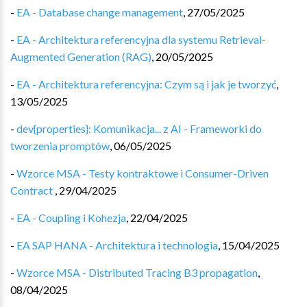
-
EA - Database change management
,
27/05/2025
-
EA - Architektura referencyjna dla systemu Retrieval-
Augmented Generation (RAG)
,
20/05/2025
-
EA - Architektura referencyjna: Czym są i jak je tworzyć
,
13/05/2025
-
dev{properties}: Komunikacja... z AI - Frameworki do
tworzenia promptów
,
06/05/2025
-
Wzorce MSA - Testy kontraktowe i Consumer-Driven
Contract
,
29/04/2025
-
EA - Coupling i Kohezja
,
22/04/2025
-
EA SAP HANA - Architektura i technologia
,
15/04/2025
-
Wzorce MSA - Distributed Tracing B3 propagation
,
08/04/2025