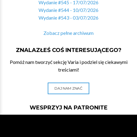
Wydanie #545 - 17/07/2026
Wydanie #544 - 10/07/2026
Wydanie #543 - 03/07/2026
Zobacz pełne archiwum
ZNALAZŁEŚ COŚ INTERESUJĄCEGO?
Pomóż nam tworzyć sekcję Varia i podziel się ciekawymi
treściami!
DAJ NAM ZNAĆ
WESPRZYJ NA PATRONITE