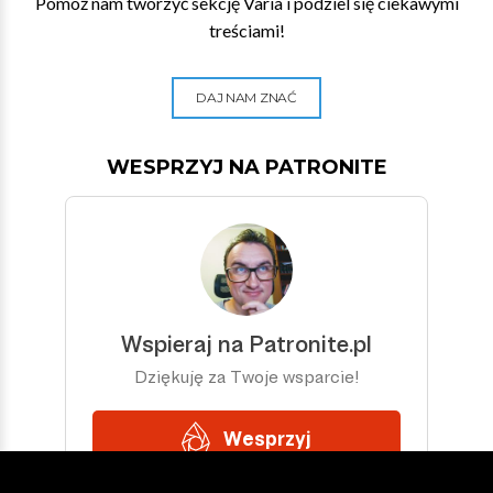
Pomóż nam tworzyć sekcję Varia i podziel się ciekawymi
treściami!
DAJ NAM ZNAĆ
WESPRZYJ NA PATRONITE