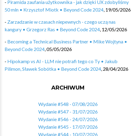
-
Piramida zaufania użytkownika - jak dzięki UX zdobyliśmy
50 mln • Krzysztof Miotk • Beyond Code 2024
,
19/05/2026
-
Zarzadzanie w czasach niepewnych - czego uczą nas
kangury • Grzegorz Ras • Beyond Code 2024
,
12/05/2026
-
Becoming a Technical Business Partner • Mike Wojtyna •
Beyond Code 2024
,
05/05/2026
-
Hipokamp vs AI - LLM nie potrafi tego co Ty • Jakub
Pilimon, Sławek Sobótka • Beyond Code 2024
,
28/04/2026
ARCHIWUM
Wydanie #548 - 07/08/2026
Wydanie #547 - 31/07/2026
Wydanie #546 - 24/07/2026
Wydanie #545 - 17/07/2026
Wydanie #544 - 10/07/2026