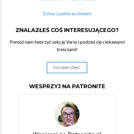
Zobacz pełne archiwum
ZNALAZŁEŚ COŚ INTERESUJĄCEGO?
Pomóż nam tworzyć sekcję Varia i podziel się ciekawymi
treściami!
DAJ NAM ZNAĆ
WESPRZYJ NA PATRONITE