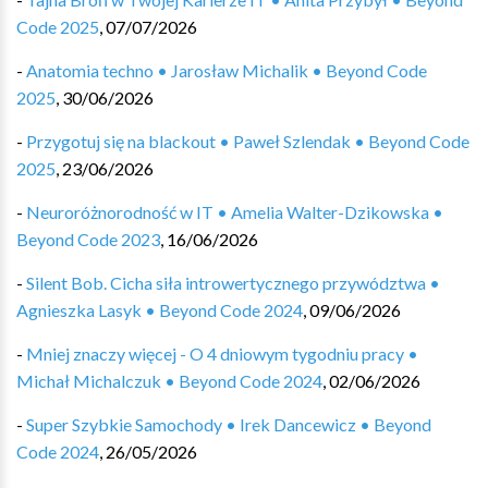
Code 2025
,
07/07/2026
-
Anatomia techno • Jarosław Michalik • Beyond Code
2025
,
30/06/2026
-
Przygotuj się na blackout • Paweł Szlendak • Beyond Code
2025
,
23/06/2026
-
Neuroróżnorodność w IT • Amelia Walter-Dzikowska •
Beyond Code 2023
,
16/06/2026
-
Silent Bob. Cicha siła introwertycznego przywództwa •
Agnieszka Lasyk • Beyond Code 2024
,
09/06/2026
-
Mniej znaczy więcej - O 4 dniowym tygodniu pracy •
Michał Michalczuk • Beyond Code 2024
,
02/06/2026
-
Super Szybkie Samochody • Irek Dancewicz • Beyond
Code 2024
,
26/05/2026