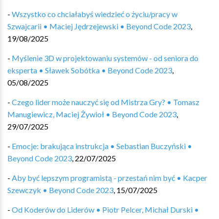
-
Wszystko co chciałabyś wiedzieć o życiu/pracy w
Szwajcarii • Maciej Jędrzejewski • Beyond Code 2023
,
19/08/2025
-
Myślenie 3D w projektowaniu systemów - od seniora do
eksperta • Sławek Sobótka • Beyond Code 2023
,
05/08/2025
-
Czego lider może nauczyć się od Mistrza Gry? • Tomasz
Manugiewicz, Maciej Żywioł • Beyond Code 2023
,
29/07/2025
-
Emocje: brakująca instrukcja • Sebastian Buczyński •
Beyond Code 2023
,
22/07/2025
-
Aby być lepszym programistą - przestań nim być • Kacper
Szewczyk • Beyond Code 2023
,
15/07/2025
-
Od Koderów do Liderów • Piotr Pelcer, Michał Durski •