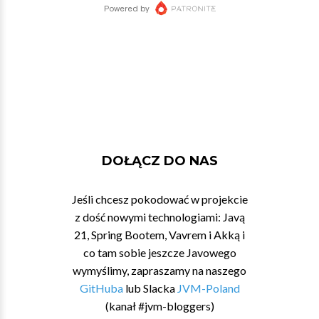
DOŁĄCZ DO NAS
Jeśli chcesz pokodować w projekcie
z dość nowymi technologiami: Javą
21, Spring Bootem, Vavrem i Akką i
co tam sobie jeszcze Javowego
wymyślimy, zapraszamy na naszego
GitHuba
lub Slacka
JVM-Poland
(kanał #jvm-bloggers)