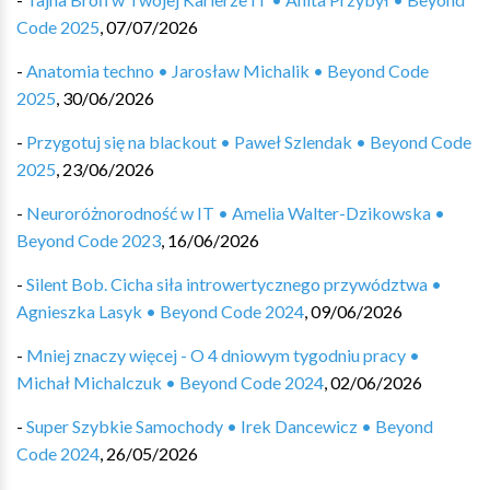
Code 2025
,
07/07/2026
-
Anatomia techno • Jarosław Michalik • Beyond Code
2025
,
30/06/2026
-
Przygotuj się na blackout • Paweł Szlendak • Beyond Code
2025
,
23/06/2026
-
Neuroróżnorodność w IT • Amelia Walter-Dzikowska •
Beyond Code 2023
,
16/06/2026
-
Silent Bob. Cicha siła introwertycznego przywództwa •
Agnieszka Lasyk • Beyond Code 2024
,
09/06/2026
-
Mniej znaczy więcej - O 4 dniowym tygodniu pracy •
Michał Michalczuk • Beyond Code 2024
,
02/06/2026
-
Super Szybkie Samochody • Irek Dancewicz • Beyond
Code 2024
,
26/05/2026