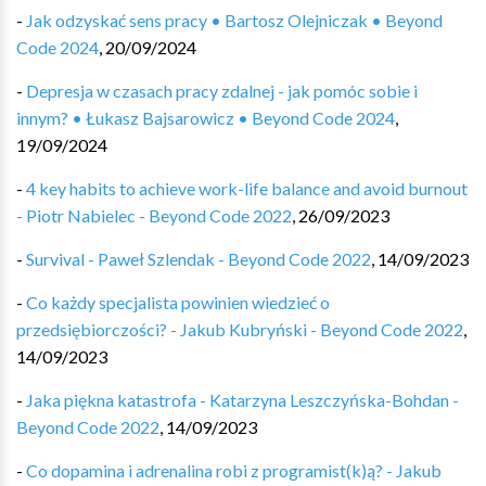
-
Jak odzyskać sens pracy • Bartosz Olejniczak • Beyond
Code 2024
,
20/09/2024
-
Depresja w czasach pracy zdalnej - jak pomóc sobie i
innym? • Łukasz Bajsarowicz • Beyond Code 2024
,
19/09/2024
-
4 key habits to achieve work-life balance and avoid burnout
- Piotr Nabielec - Beyond Code 2022
,
26/09/2023
-
Survival - Paweł Szlendak - Beyond Code 2022
,
14/09/2023
-
Co każdy specjalista powinien wiedzieć o
przedsiębiorczości? - Jakub Kubryński - Beyond Code 2022
,
14/09/2023
-
Jaka piękna katastrofa - Katarzyna Leszczyńska-Bohdan -
Beyond Code 2022
,
14/09/2023
-
Co dopamina i adrenalina robi z programist(k)ą? - Jakub