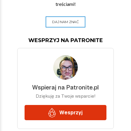
treściami!
DAJ NAM ZNAĆ
WESPRZYJ NA PATRONITE