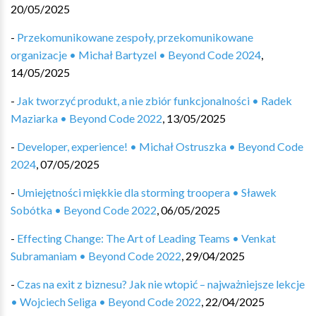
20/05/2025
-
Przekomunikowane zespoły, przekomunikowane
organizacje • Michał Bartyzel • Beyond Code 2024
,
14/05/2025
-
Jak tworzyć produkt, a nie zbiór funkcjonalności • Radek
Maziarka • Beyond Code 2022
,
13/05/2025
-
Developer, experience! • Michał Ostruszka • Beyond Code
2024
,
07/05/2025
-
Umiejętności miękkie dla storming troopera • Sławek
Sobótka • Beyond Code 2022
,
06/05/2025
-
Effecting Change: The Art of Leading Teams • Venkat
Subramaniam • Beyond Code 2022
,
29/04/2025
-
Czas na exit z biznesu? Jak nie wtopić – najważniejsze lekcje
• Wojciech Seliga • Beyond Code 2022
,
22/04/2025