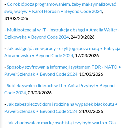
-
Co robić poza programowaniem, żeby maksymalizować
swój wpływ • Karol Horosin • Beyond Code 2024
,
31/03/2026
-
Multipotencjał w IT - Instrukcja obsługi • Amelia Walter-
Dzikowska • Beyond Code 2024
,
24/03/2026
-
Jak osiągnąć zen w pracy - czyli joga poza matą • Patrycja
Abramowska • Beyond Code 2024
,
17/03/2026
-
Sposoby szyfrowania informacji systemem TDR - NATO •
Paweł Szlendak • Beyond Code 2024
,
10/03/2026
-
Subiektywnie o liderach w IT • Anita Przybył • Beyond
Code 2024
,
03/03/2026
-
Jak zabezpieczyć dom i rodzinę na wypadek blackoutu •
Paweł Szlendak • Beyond Code 2024
,
24/02/2026
-
Jak zbudowałam markę osobistą i czy było warto • Ola