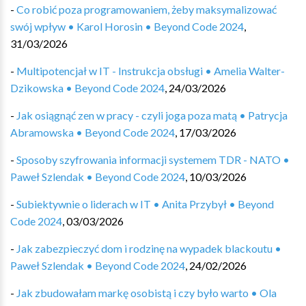
-
Co robić poza programowaniem, żeby maksymalizować
swój wpływ • Karol Horosin • Beyond Code 2024
,
31/03/2026
-
Multipotencjał w IT - Instrukcja obsługi • Amelia Walter-
Dzikowska • Beyond Code 2024
,
24/03/2026
-
Jak osiągnąć zen w pracy - czyli joga poza matą • Patrycja
Abramowska • Beyond Code 2024
,
17/03/2026
-
Sposoby szyfrowania informacji systemem TDR - NATO •
Paweł Szlendak • Beyond Code 2024
,
10/03/2026
-
Subiektywnie o liderach w IT • Anita Przybył • Beyond
Code 2024
,
03/03/2026
-
Jak zabezpieczyć dom i rodzinę na wypadek blackoutu •
Paweł Szlendak • Beyond Code 2024
,
24/02/2026
-
Jak zbudowałam markę osobistą i czy było warto • Ola