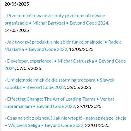
20/05/2025
-
Przekomunikowane zespoły, przekomunikowane
organizacje • Michał Bartyzel • Beyond Code 2024
,
14/05/2025
-
Jak tworzyć produkt, a nie zbiór funkcjonalności • Radek
Maziarka • Beyond Code 2022
,
13/05/2025
-
Developer, experience! • Michał Ostruszka • Beyond Code
2024
,
07/05/2025
-
Umiejętności miękkie dla storming troopera • Sławek
Sobótka • Beyond Code 2022
,
06/05/2025
-
Effecting Change: The Art of Leading Teams • Venkat
Subramaniam • Beyond Code 2022
,
29/04/2025
-
Czas na exit z biznesu? Jak nie wtopić – najważniejsze lekcje
• Wojciech Seliga • Beyond Code 2022
,
22/04/2025