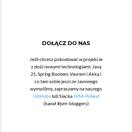
DOŁĄCZ DO NAS
Jeśli chcesz pokodować w projekcie
z dość nowymi technologiami: Javą
21, Spring Bootem, Vavrem i Akką i
co tam sobie jeszcze Javowego
wymyślimy, zapraszamy na naszego
GitHuba
lub Slacka
JVM-Poland
(kanał #jvm-bloggers)