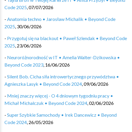
Code 2025
,
07/07/2026
-
Anatomia techno • Jarosław Michalik • Beyond Code
2025
,
30/06/2026
-
Przygotuj się na blackout • Paweł Szlendak • Beyond Code
2025
,
23/06/2026
-
Neuroróżnorodność w IT • Amelia Walter-Dzikowska •
Beyond Code 2023
,
16/06/2026
-
Silent Bob. Cicha siła introwertycznego przywództwa •
Agnieszka Lasyk • Beyond Code 2024
,
09/06/2026
-
Mniej znaczy więcej - O 4 dniowym tygodniu pracy •
Michał Michalczuk • Beyond Code 2024
,
02/06/2026
-
Super Szybkie Samochody • Irek Dancewicz • Beyond
Code 2024
,
26/05/2026