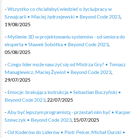
-
Wszystko co chciałabyś wiedzieć o życiu/pracy w
Szwajcarii • Maciej Jędrzejewski • Beyond Code 2023
,
19/08/2025
-
Myślenie 3D w projektowaniu systemów - od seniora do
eksperta • Sławek Sobótka • Beyond Code 2023
,
05/08/2025
-
Czego lider może nauczyć się od Mistrza Gry? • Tomasz
Manugiewicz, Maciej Żywioł • Beyond Code 2023
,
29/07/2025
-
Emocje: brakująca instrukcja • Sebastian Buczyński •
Beyond Code 2023
,
22/07/2025
-
Aby być lepszym programistą - przestań nim być • Kacper
Szewczyk • Beyond Code 2023
,
15/07/2025
-
Od Koderów do Liderów • Piotr Pelcer, Michał Durski •