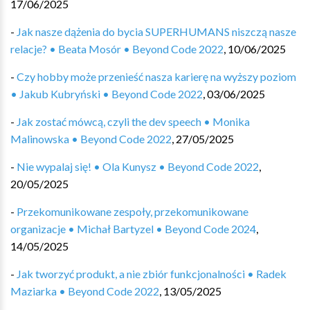
17/06/2025
-
Jak nasze dążenia do bycia SUPERHUMANS niszczą nasze
relacje? • Beata Mosór • Beyond Code 2022
,
10/06/2025
-
Czy hobby może przenieść nasza karierę na wyższy poziom
• Jakub Kubryński • Beyond Code 2022
,
03/06/2025
-
Jak zostać mówcą, czyli the dev speech • Monika
Malinowska • Beyond Code 2022
,
27/05/2025
-
Nie wypalaj się! • Ola Kunysz • Beyond Code 2022
,
20/05/2025
-
Przekomunikowane zespoły, przekomunikowane
organizacje • Michał Bartyzel • Beyond Code 2024
,
14/05/2025
-
Jak tworzyć produkt, a nie zbiór funkcjonalności • Radek
Maziarka • Beyond Code 2022
,
13/05/2025