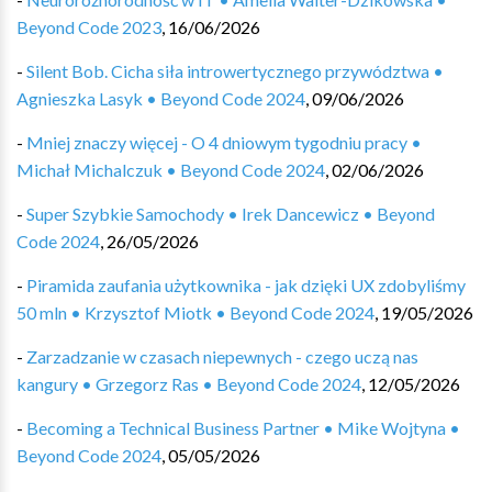
Beyond Code 2023
,
16/06/2026
-
Silent Bob. Cicha siła introwertycznego przywództwa •
Agnieszka Lasyk • Beyond Code 2024
,
09/06/2026
-
Mniej znaczy więcej - O 4 dniowym tygodniu pracy •
Michał Michalczuk • Beyond Code 2024
,
02/06/2026
-
Super Szybkie Samochody • Irek Dancewicz • Beyond
Code 2024
,
26/05/2026
-
Piramida zaufania użytkownika - jak dzięki UX zdobyliśmy
50 mln • Krzysztof Miotk • Beyond Code 2024
,
19/05/2026
-
Zarzadzanie w czasach niepewnych - czego uczą nas
kangury • Grzegorz Ras • Beyond Code 2024
,
12/05/2026
-
Becoming a Technical Business Partner • Mike Wojtyna •
Beyond Code 2024
,
05/05/2026