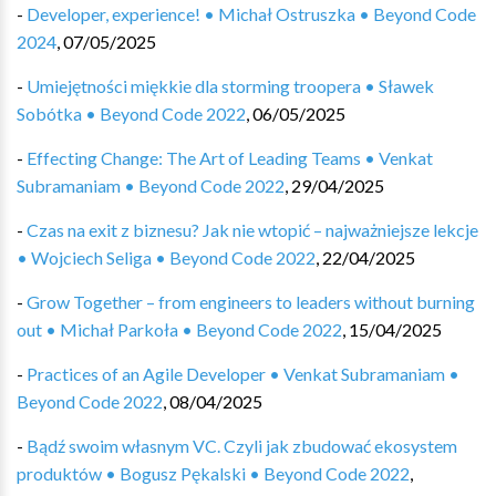
-
Developer, experience! • Michał Ostruszka • Beyond Code
2024
,
07/05/2025
-
Umiejętności miękkie dla storming troopera • Sławek
Sobótka • Beyond Code 2022
,
06/05/2025
-
Effecting Change: The Art of Leading Teams • Venkat
Subramaniam • Beyond Code 2022
,
29/04/2025
-
Czas na exit z biznesu? Jak nie wtopić – najważniejsze lekcje
• Wojciech Seliga • Beyond Code 2022
,
22/04/2025
-
Grow Together – from engineers to leaders without burning
out • Michał Parkoła • Beyond Code 2022
,
15/04/2025
-
Practices of an Agile Developer • Venkat Subramaniam •
Beyond Code 2022
,
08/04/2025
-
Bądź swoim własnym VC. Czyli jak zbudować ekosystem
produktów • Bogusz Pękalski • Beyond Code 2022
,