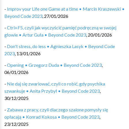
-
Improv your Life one Game at a time • Marcin Kraszewski •
Beyond Code 2023
,
27/01/2026
-
Ctrl+F5, czyli jak wyczyścić pamięć podręczną w swojej
głowie • Artur Guła • Beyond Code 2023
,
20/01/2026
-
Don't stress, do less • Agnieszka Lasyk • Beyond Code
2023
,
13/01/2026
-
Opening • Grzegorz Duda • Beyond Code 2023
,
06/01/2026
-
Nie daj się zwariować, czyli co robić, gdy psychika
szwankuje • Anita Przybył • Beyond Code 2023
,
30/12/2025
-
Zabawa z pracy, czyli dlaczego szalone pomysły się
opłacają • Konrad Kokosa • Beyond Code 2023
,
23/12/2025