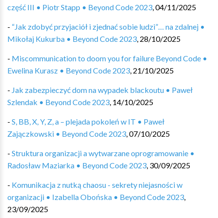
część III • Piotr Stapp • Beyond Code 2023
,
04/11/2025
-
“Jak zdobyć przyjaciół i zjednać sobie ludzi”… na zdalnej •
Mikołaj Kukurba • Beyond Code 2023
,
28/10/2025
-
Miscommunication to doom you for failure Beyond Code •
Ewelina Kurasz • Beyond Code 2023
,
21/10/2025
-
Jak zabezpieczyć dom na wypadek blackoutu • Paweł
Szlendak • Beyond Code 2023
,
14/10/2025
-
S, BB, X, Y, Z, a – plejada pokoleń w IT • Paweł
Zajączkowski • Beyond Code 2023
,
07/10/2025
-
Struktura organizacji a wytwarzane oprogramowanie •
Radosław Maziarka • Beyond Code 2023
,
30/09/2025
-
Komunikacja z nutką chaosu - sekrety niejasności w
organizacji • Izabella Obońska • Beyond Code 2023
,
23/09/2025