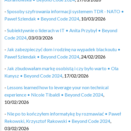
-
Sposoby szyfrowania informacji systemem TDR - NATO •
Paweł Szlendak • Beyond Code 2024
,
10/03/2026
-
Subiektywnie o liderach w IT • Anita Przybył • Beyond
Code 2024
,
03/03/2026
-
Jak zabezpieczyć dom i rodzinę na wypadek blackoutu •
Paweł Szlendak • Beyond Code 2024
,
24/02/2026
-
Jak zbudowałam markę osobistą i czy było warto • Ola
Kunysz • Beyond Code 2024
,
17/02/2026
-
Lessons learned how to leverage your non technical
experience • Nicole Tibaldi • Beyond Code 2024
,
10/02/2026
-
Nie po to kończyłem informatykę by rozmawiać • Paweł
Rekowski, Krzysztof Rakowski • Beyond Code 2024
,
03/02/2026