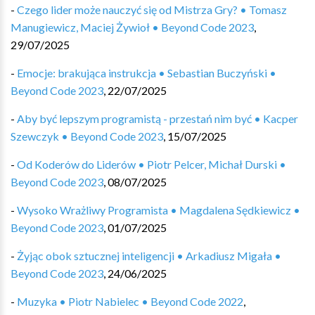
-
Czego lider może nauczyć się od Mistrza Gry? • Tomasz
Manugiewicz, Maciej Żywioł • Beyond Code 2023
,
29/07/2025
-
Emocje: brakująca instrukcja • Sebastian Buczyński •
Beyond Code 2023
,
22/07/2025
-
Aby być lepszym programistą - przestań nim być • Kacper
Szewczyk • Beyond Code 2023
,
15/07/2025
-
Od Koderów do Liderów • Piotr Pelcer, Michał Durski •
Beyond Code 2023
,
08/07/2025
-
Wysoko Wrażliwy Programista • Magdalena Sędkiewicz •
Beyond Code 2023
,
01/07/2025
-
Żyjąc obok sztucznej inteligencji • Arkadiusz Migała •
Beyond Code 2023
,
24/06/2025
-
Muzyka • Piotr Nabielec • Beyond Code 2022
,