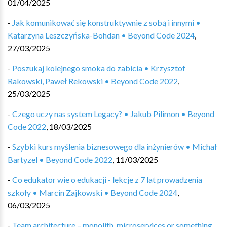
01/04/2025
-
Jak komunikować się konstruktywnie z sobą i innymi •
Katarzyna Leszczyńska-Bohdan • Beyond Code 2024
,
27/03/2025
-
Poszukaj kolejnego smoka do zabicia • Krzysztof
Rakowski, Paweł Rekowski • Beyond Code 2022
,
25/03/2025
-
Czego uczy nas system Legacy? • Jakub Pilimon • Beyond
Code 2022
,
18/03/2025
-
Szybki kurs myślenia biznesowego dla inżynierów • Michał
Bartyzel • Beyond Code 2022
,
11/03/2025
-
Co edukator wie o edukacji - lekcje z 7 lat prowadzenia
szkoły • Marcin Zajkowski • Beyond Code 2024
,
06/03/2025
-
Team architecture – monolith, microservices or something