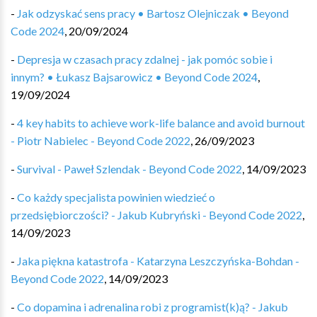
-
Jak odzyskać sens pracy • Bartosz Olejniczak • Beyond
Code 2024
,
20/09/2024
-
Depresja w czasach pracy zdalnej - jak pomóc sobie i
innym? • Łukasz Bajsarowicz • Beyond Code 2024
,
19/09/2024
-
4 key habits to achieve work-life balance and avoid burnout
- Piotr Nabielec - Beyond Code 2022
,
26/09/2023
-
Survival - Paweł Szlendak - Beyond Code 2022
,
14/09/2023
-
Co każdy specjalista powinien wiedzieć o
przedsiębiorczości? - Jakub Kubryński - Beyond Code 2022
,
14/09/2023
-
Jaka piękna katastrofa - Katarzyna Leszczyńska-Bohdan -
Beyond Code 2022
,
14/09/2023
-
Co dopamina i adrenalina robi z programist(k)ą? - Jakub