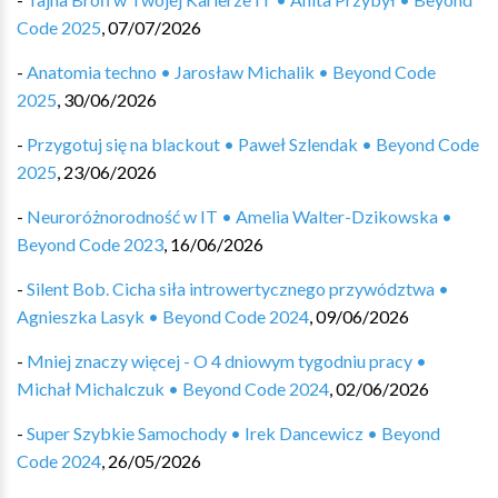
Code 2025
,
07/07/2026
-
Anatomia techno • Jarosław Michalik • Beyond Code
2025
,
30/06/2026
-
Przygotuj się na blackout • Paweł Szlendak • Beyond Code
2025
,
23/06/2026
-
Neuroróżnorodność w IT • Amelia Walter-Dzikowska •
Beyond Code 2023
,
16/06/2026
-
Silent Bob. Cicha siła introwertycznego przywództwa •
Agnieszka Lasyk • Beyond Code 2024
,
09/06/2026
-
Mniej znaczy więcej - O 4 dniowym tygodniu pracy •
Michał Michalczuk • Beyond Code 2024
,
02/06/2026
-
Super Szybkie Samochody • Irek Dancewicz • Beyond
Code 2024
,
26/05/2026