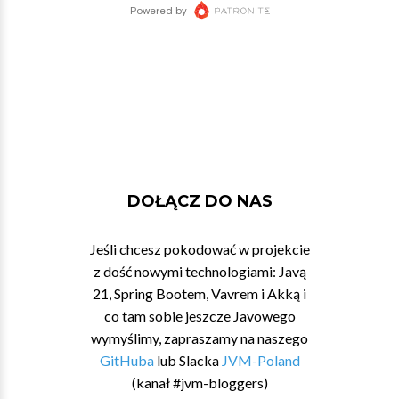
DOŁĄCZ DO NAS
Jeśli chcesz pokodować w projekcie
z dość nowymi technologiami: Javą
21, Spring Bootem, Vavrem i Akką i
co tam sobie jeszcze Javowego
wymyślimy, zapraszamy na naszego
GitHuba
lub Slacka
JVM-Poland
(kanał #jvm-bloggers)