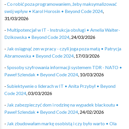
-
Co robić poza programowaniem, żeby maksymalizować
swój wpływ • Karol Horosin • Beyond Code 2024
,
31/03/2026
-
Multipotencjał w IT - Instrukcja obsługi • Amelia Walter-
Dzikowska • Beyond Code 2024
,
24/03/2026
-
Jak osiągnąć zen w pracy - czyli joga poza matą • Patrycja
Abramowska • Beyond Code 2024
,
17/03/2026
-
Sposoby szyfrowania informacji systemem TDR - NATO •
Paweł Szlendak • Beyond Code 2024
,
10/03/2026
-
Subiektywnie o liderach w IT • Anita Przybył • Beyond
Code 2024
,
03/03/2026
-
Jak zabezpieczyć dom i rodzinę na wypadek blackoutu •
Paweł Szlendak • Beyond Code 2024
,
24/02/2026
-
Jak zbudowałam markę osobistą i czy było warto • Ola