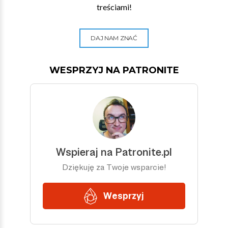
treściami!
DAJ NAM ZNAĆ
WESPRZYJ NA PATRONITE