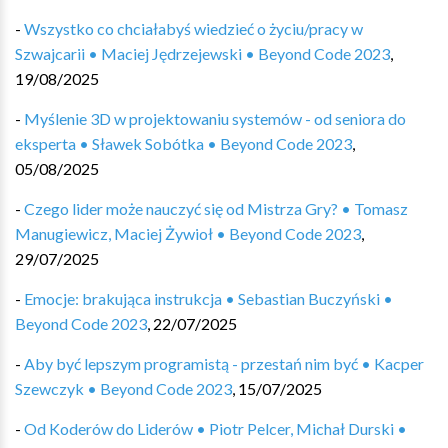
-
Wszystko co chciałabyś wiedzieć o życiu/pracy w
Szwajcarii • Maciej Jędrzejewski • Beyond Code 2023
,
19/08/2025
-
Myślenie 3D w projektowaniu systemów - od seniora do
eksperta • Sławek Sobótka • Beyond Code 2023
,
05/08/2025
-
Czego lider może nauczyć się od Mistrza Gry? • Tomasz
Manugiewicz, Maciej Żywioł • Beyond Code 2023
,
29/07/2025
-
Emocje: brakująca instrukcja • Sebastian Buczyński •
Beyond Code 2023
,
22/07/2025
-
Aby być lepszym programistą - przestań nim być • Kacper
Szewczyk • Beyond Code 2023
,
15/07/2025
-
Od Koderów do Liderów • Piotr Pelcer, Michał Durski •