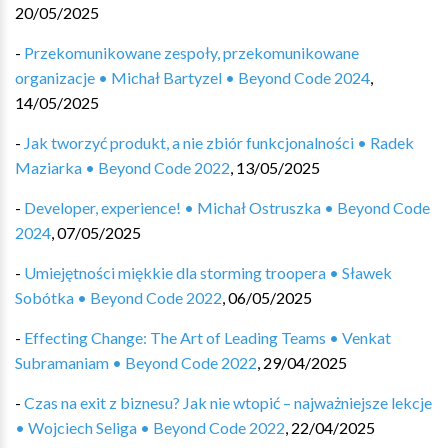
20/05/2025
-
Przekomunikowane zespoły, przekomunikowane
organizacje • Michał Bartyzel • Beyond Code 2024
,
14/05/2025
-
Jak tworzyć produkt, a nie zbiór funkcjonalności • Radek
Maziarka • Beyond Code 2022
,
13/05/2025
-
Developer, experience! • Michał Ostruszka • Beyond Code
2024
,
07/05/2025
-
Umiejętności miękkie dla storming troopera • Sławek
Sobótka • Beyond Code 2022
,
06/05/2025
-
Effecting Change: The Art of Leading Teams • Venkat
Subramaniam • Beyond Code 2022
,
29/04/2025
-
Czas na exit z biznesu? Jak nie wtopić – najważniejsze lekcje
• Wojciech Seliga • Beyond Code 2022
,
22/04/2025