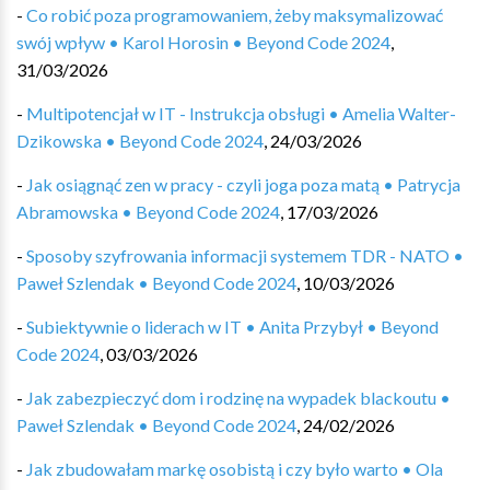
-
Co robić poza programowaniem, żeby maksymalizować
swój wpływ • Karol Horosin • Beyond Code 2024
,
31/03/2026
-
Multipotencjał w IT - Instrukcja obsługi • Amelia Walter-
Dzikowska • Beyond Code 2024
,
24/03/2026
-
Jak osiągnąć zen w pracy - czyli joga poza matą • Patrycja
Abramowska • Beyond Code 2024
,
17/03/2026
-
Sposoby szyfrowania informacji systemem TDR - NATO •
Paweł Szlendak • Beyond Code 2024
,
10/03/2026
-
Subiektywnie o liderach w IT • Anita Przybył • Beyond
Code 2024
,
03/03/2026
-
Jak zabezpieczyć dom i rodzinę na wypadek blackoutu •
Paweł Szlendak • Beyond Code 2024
,
24/02/2026
-
Jak zbudowałam markę osobistą i czy było warto • Ola