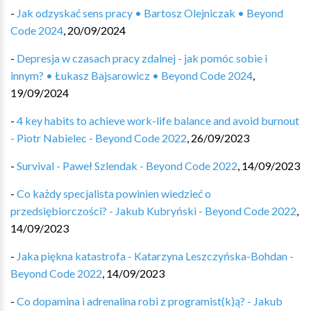
-
Jak odzyskać sens pracy • Bartosz Olejniczak • Beyond
Code 2024
,
20/09/2024
-
Depresja w czasach pracy zdalnej - jak pomóc sobie i
innym? • Łukasz Bajsarowicz • Beyond Code 2024
,
19/09/2024
-
4 key habits to achieve work-life balance and avoid burnout
- Piotr Nabielec - Beyond Code 2022
,
26/09/2023
-
Survival - Paweł Szlendak - Beyond Code 2022
,
14/09/2023
-
Co każdy specjalista powinien wiedzieć o
przedsiębiorczości? - Jakub Kubryński - Beyond Code 2022
,
14/09/2023
-
Jaka piękna katastrofa - Katarzyna Leszczyńska-Bohdan -
Beyond Code 2022
,
14/09/2023
-
Co dopamina i adrenalina robi z programist(k)ą? - Jakub