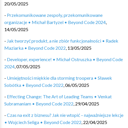
20/05/2025
-
Przekomunikowane zespoły, przekomunikowane
organizacje • Michał Bartyzel • Beyond Code 2024
,
14/05/2025
-
Jak tworzyć produkt, a nie zbiór funkcjonalności • Radek
Maziarka • Beyond Code 2022
,
13/05/2025
-
Developer, experience! • Michał Ostruszka • Beyond Code
2024
,
07/05/2025
-
Umiejętności miękkie dla storming troopera • Sławek
Sobótka • Beyond Code 2022
,
06/05/2025
-
Effecting Change: The Art of Leading Teams • Venkat
Subramaniam • Beyond Code 2022
,
29/04/2025
-
Czas na exit z biznesu? Jak nie wtopić – najważniejsze lekcje
• Wojciech Seliga • Beyond Code 2022
,
22/04/2025