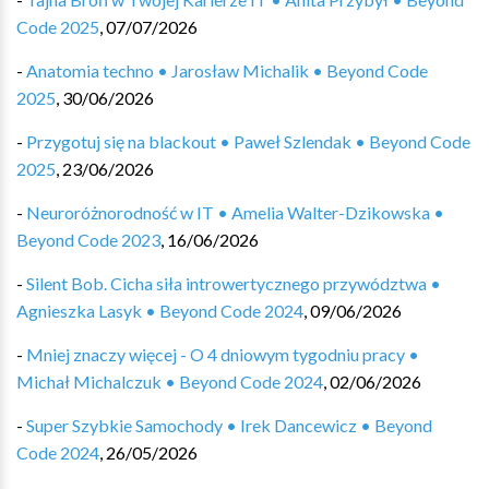
Code 2025
,
07/07/2026
-
Anatomia techno • Jarosław Michalik • Beyond Code
2025
,
30/06/2026
-
Przygotuj się na blackout • Paweł Szlendak • Beyond Code
2025
,
23/06/2026
-
Neuroróżnorodność w IT • Amelia Walter-Dzikowska •
Beyond Code 2023
,
16/06/2026
-
Silent Bob. Cicha siła introwertycznego przywództwa •
Agnieszka Lasyk • Beyond Code 2024
,
09/06/2026
-
Mniej znaczy więcej - O 4 dniowym tygodniu pracy •
Michał Michalczuk • Beyond Code 2024
,
02/06/2026
-
Super Szybkie Samochody • Irek Dancewicz • Beyond
Code 2024
,
26/05/2026