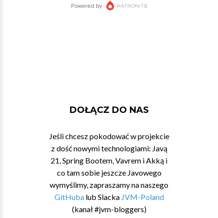
DOŁĄCZ DO NAS
Jeśli chcesz pokodować w projekcie
z dość nowymi technologiami: Javą
21, Spring Bootem, Vavrem i Akką i
co tam sobie jeszcze Javowego
wymyślimy, zapraszamy na naszego
GitHuba
lub Slacka
JVM-Poland
(kanał #jvm-bloggers)