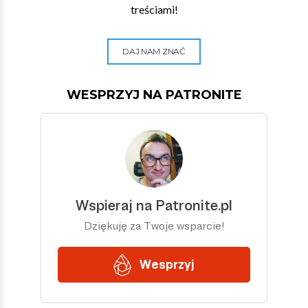
treściami!
DAJ NAM ZNAĆ
WESPRZYJ NA PATRONITE