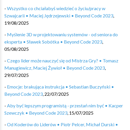
-
Wszystko co chciałabyś wiedzieć o życiu/pracy w
Szwajcarii • Maciej Jędrzejewski • Beyond Code 2023
,
19/08/2025
-
Myślenie 3D w projektowaniu systemów - od seniora do
eksperta • Sławek Sobótka • Beyond Code 2023
,
05/08/2025
-
Czego lider może nauczyć się od Mistrza Gry? • Tomasz
Manugiewicz, Maciej Żywioł • Beyond Code 2023
,
29/07/2025
-
Emocje: brakująca instrukcja • Sebastian Buczyński •
Beyond Code 2023
,
22/07/2025
-
Aby być lepszym programistą - przestań nim być • Kacper
Szewczyk • Beyond Code 2023
,
15/07/2025
-
Od Koderów do Liderów • Piotr Pelcer, Michał Durski •