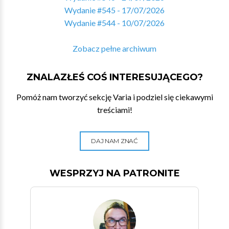
Wydanie #545 - 17/07/2026
Wydanie #544 - 10/07/2026
Zobacz pełne archiwum
ZNALAZŁEŚ COŚ INTERESUJĄCEGO?
Pomóż nam tworzyć sekcję Varia i podziel się ciekawymi
treściami!
DAJ NAM ZNAĆ
WESPRZYJ NA PATRONITE