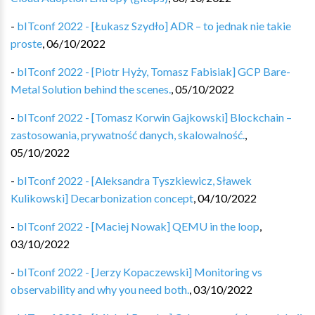
-
bITconf 2022 - [Łukasz Szydło] ADR – to jednak nie takie
proste
,
06/10/2022
-
bITconf 2022 - [Piotr Hyży, Tomasz Fabisiak] GCP Bare-
Metal Solution behind the scenes.
,
05/10/2022
-
bITconf 2022 - [Tomasz Korwin Gajkowski] Blockchain –
zastosowania, prywatność danych, skalowalność.
,
05/10/2022
-
bITconf 2022 - [Aleksandra Tyszkiewicz, Sławek
Kulikowski] Decarbonization concept
,
04/10/2022
-
bITconf 2022 - [Maciej Nowak] QEMU in the loop
,
03/10/2022
-
bITconf 2022 - [Jerzy Kopaczewski] Monitoring vs
observability and why you need both.
,
03/10/2022