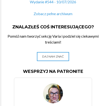
Wydanie #544 - 10/07/2026
Zobacz pełne archiwum
ZNALAZŁEŚ COŚ INTERESUJĄCEGO?
Pomóż nam tworzyć sekcję Varia i podziel się ciekawymi
treściami!
DAJ NAM ZNAĆ
WESPRZYJ NA PATRONITE