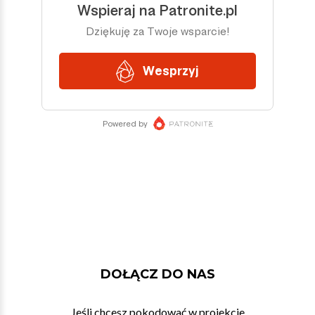
DOŁĄCZ DO NAS
Jeśli chcesz pokodować w projekcie