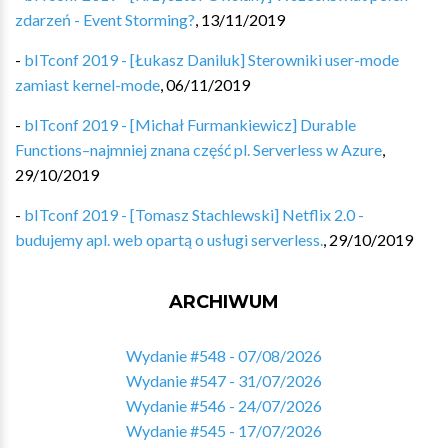
zdarzeń - Event Storming?
,
13/11/2019
-
bITconf 2019 - [Łukasz Daniluk] Sterowniki user-mode
zamiast kernel-mode
,
06/11/2019
-
bITconf 2019 - [Michał Furmankiewicz] Durable
Functions–najmniej znana część pl. Serverless w Azure
,
29/10/2019
-
bITconf 2019 - [Tomasz Stachlewski] Netflix 2.0 -
budujemy apl. web opartą o usługi serverless.
,
29/10/2019
ARCHIWUM
Wydanie #548 - 07/08/2026
Wydanie #547 - 31/07/2026
Wydanie #546 - 24/07/2026
Wydanie #545 - 17/07/2026