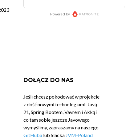
2023
DOŁĄCZ DO NAS
Jeśli chcesz pokodować w projekcie
z dość nowymi technologiami: Javą
21, Spring Bootem, Vavrem i Akką i
co tam sobie jeszcze Javowego
wymyślimy, zapraszamy na naszego
2
GitHuba
lub Slacka
JVM-Poland