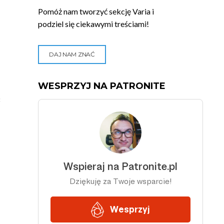
Pomóż nam tworzyć sekcję Varia i
podziel się ciekawymi treściami!
DAJ NAM ZNAĆ
WESPRZYJ NA PATRONITE