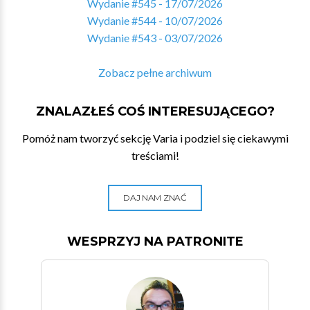
Wydanie #545 - 17/07/2026
Wydanie #544 - 10/07/2026
Wydanie #543 - 03/07/2026
Zobacz pełne archiwum
ZNALAZŁEŚ COŚ INTERESUJĄCEGO?
Pomóż nam tworzyć sekcję Varia i podziel się ciekawymi
treściami!
DAJ NAM ZNAĆ
WESPRZYJ NA PATRONITE