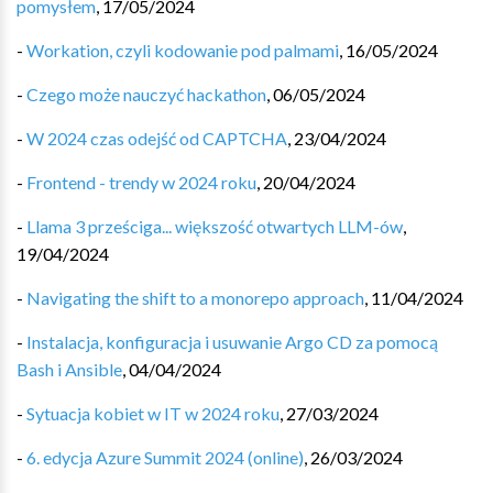
pomysłem
,
17/05/2024
-
Workation, czyli kodowanie pod palmami
,
16/05/2024
-
Czego może nauczyć hackathon
,
06/05/2024
-
W 2024 czas odejść od CAPTCHA
,
23/04/2024
-
Frontend - trendy w 2024 roku
,
20/04/2024
-
Llama 3 prześciga... większość otwartych LLM-ów
,
19/04/2024
-
Navigating the shift to a monorepo approach
,
11/04/2024
-
Instalacja, konfiguracja i usuwanie Argo CD za pomocą
Bash i Ansible
,
04/04/2024
-
Sytuacja kobiet w IT w 2024 roku
,
27/03/2024
-
6. edycja Azure Summit 2024 (online)
,
26/03/2024