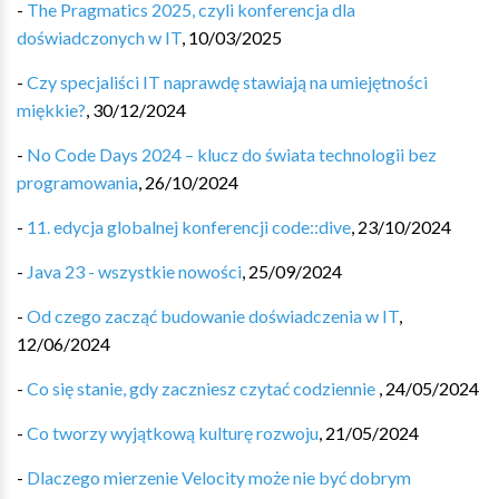
-
The Pragmatics 2025, czyli konferencja dla
doświadczonych w IT
,
10/03/2025
-
Czy specjaliści IT naprawdę stawiają na umiejętności
miękkie?
,
30/12/2024
-
No Code Days 2024 – klucz do świata technologii bez
programowania
,
26/10/2024
-
11. edycja globalnej konferencji code::dive
,
23/10/2024
-
Java 23 - wszystkie nowości
,
25/09/2024
-
Od czego zacząć budowanie doświadczenia w IT
,
12/06/2024
-
Co się stanie, gdy zaczniesz czytać codziennie
,
24/05/2024
-
Co tworzy wyjątkową kulturę rozwoju
,
21/05/2024
-
Dlaczego mierzenie Velocity może nie być dobrym