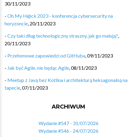
30/11/2023
-
Oh My H@ck 2023 - konferencja cybersecurity na
horyzoncie
,
20/11/2023
-
Czy taki dług technologiczny straszny, jak go malują?
,
20/11/2023
-
Przełomowe zapowiedzi od GitHuba
,
09/11/2023
-
Jak być Agile, nie będąc Agile
,
08/11/2023
-
Meetup z Javą bez Kotlina i architekturą heksagonalną na
tapecie
,
07/11/2023
ARCHIWUM
Wydanie #547 - 31/07/2026
Wydanie #546 - 24/07/2026