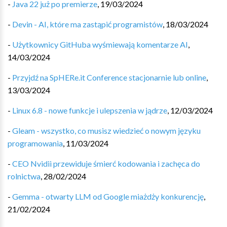
-
Java 22 już po premierze
,
19/03/2024
-
Devin - AI, które ma zastąpić programistów
,
18/03/2024
-
Użytkownicy GitHuba wyśmiewają komentarze AI
,
14/03/2024
-
Przyjdź na SpHERe.it Conference stacjonarnie lub online
,
13/03/2024
-
Linux 6.8 - nowe funkcje i ulepszenia w jądrze
,
12/03/2024
-
Gleam - wszystko, co musisz wiedzieć o nowym języku
programowania
,
11/03/2024
-
CEO Nvidii przewiduje śmierć kodowania i zachęca do
rolnictwa
,
28/02/2024
-
Gemma - otwarty LLM od Google miażdży konkurencję
,
21/02/2024