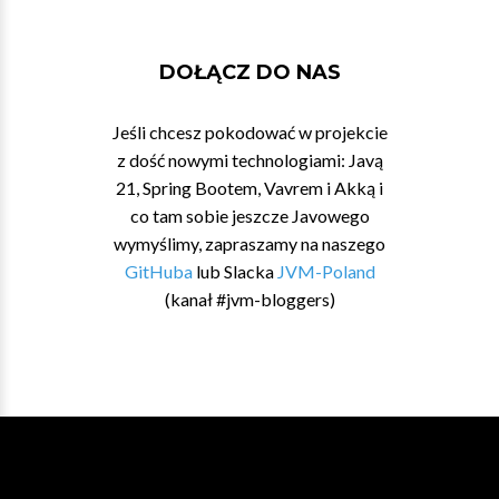
DOŁĄCZ DO NAS
Jeśli chcesz pokodować w projekcie
z dość nowymi technologiami: Javą
21, Spring Bootem, Vavrem i Akką i
co tam sobie jeszcze Javowego
wymyślimy, zapraszamy na naszego
GitHuba
lub Slacka
JVM-Poland
(kanał #jvm-bloggers)