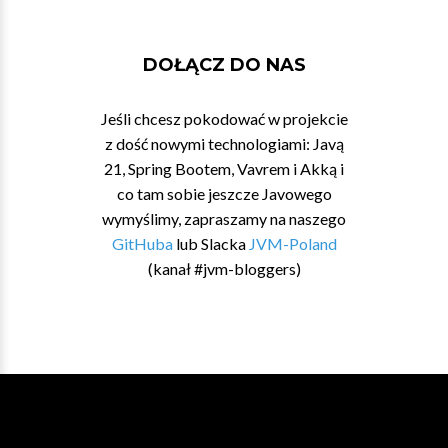
DOŁĄCZ DO NAS
Jeśli chcesz pokodować w projekcie
z dość nowymi technologiami: Javą
21, Spring Bootem, Vavrem i Akką i
co tam sobie jeszcze Javowego
wymyślimy, zapraszamy na naszego
GitHuba
lub Slacka
JVM-Poland
(kanał #jvm-bloggers)