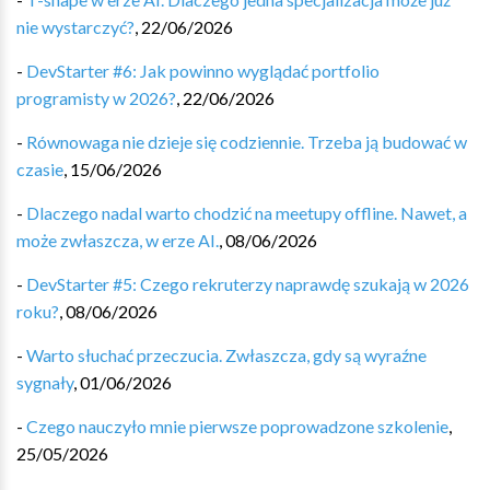
nie wystarczyć?
,
22/06/2026
-
DevStarter #6: Jak powinno wyglądać portfolio
programisty w 2026?
,
22/06/2026
-
Równowaga nie dzieje się codziennie. Trzeba ją budować w
czasie
,
15/06/2026
-
Dlaczego nadal warto chodzić na meetupy offline. Nawet, a
może zwłaszcza, w erze AI.
,
08/06/2026
-
DevStarter #5: Czego rekruterzy naprawdę szukają w 2026
roku?
,
08/06/2026
-
Warto słuchać przeczucia. Zwłaszcza, gdy są wyraźne
sygnały
,
01/06/2026
-
Czego nauczyło mnie pierwsze poprowadzone szkolenie
,
25/05/2026