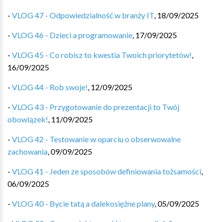
-
VLOG 47 - Odpowiedzialność w branży IT
,
18/09/2025
-
VLOG 46 - Dzieci a programowanie
,
17/09/2025
-
VLOG 45 - Co robisz to kwestia Twoich priorytetów!
,
16/09/2025
-
VLOG 44 - Rob swoje!
,
12/09/2025
-
VLOG 43 - Przygotowanie do prezentacji to Twój
obowiązek!
,
11/09/2025
-
VLOG 42 - Testowanie w oparciu o obserwowalne
zachowania
,
09/09/2025
-
VLOG 41 - Jeden ze sposobów definiowania tożsamości
,
06/09/2025
-
VLOG 40 - Bycie tatą a dalekosiężne plany
,
05/09/2025