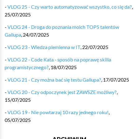
-
VLOG 25 - Czy warto automatyzować wszystko, co się da?
,
25/07/2025
-
VLOG 24 - Droga do poznania moich TOP5 talentów
Gallupa
,
24/07/2025
-
VLOG 23 - Wiedza plemienna w IT
,
22/07/2025
-
VLOG 22 - Code Kata - sposób na poprawę skilla
programistycznego?
,
18/07/2025
-
VLOG 21 - Czy można bać się testu Gallupa?
,
17/07/2025
-
VLOG 20 - Czy odpoczynek jest ZAWSZE możliwy?
,
15/07/2025
-
VLOG 19 - Nie powtarzaj 10 razy jednego roku!
,
05/07/2025