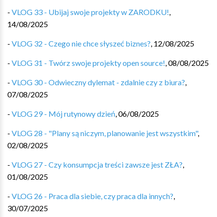
-
VLOG 33 - Ubijaj swoje projekty w ZARODKU!
,
14/08/2025
-
VLOG 32 - Czego nie chce słyszeć biznes?
,
12/08/2025
-
VLOG 31 - Twórz swoje projekty open source!
,
08/08/2025
-
VLOG 30 - Odwieczny dylemat - zdalnie czy z biura?
,
07/08/2025
-
VLOG 29 - Mój rutynowy dzień
,
06/08/2025
-
VLOG 28 - "Plany są niczym, planowanie jest wszystkim"
,
02/08/2025
-
VLOG 27 - Czy konsumpcja treści zawsze jest ZŁA?
,
01/08/2025
-
VLOG 26 - Praca dla siebie, czy praca dla innych?
,
30/07/2025