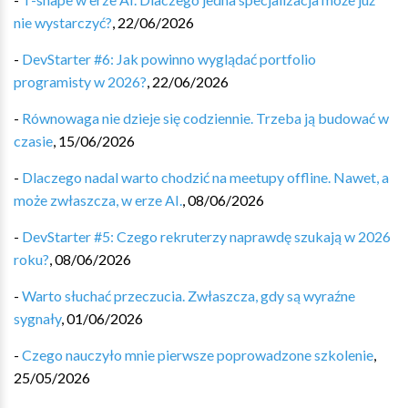
nie wystarczyć?
,
22/06/2026
-
DevStarter #6: Jak powinno wyglądać portfolio
programisty w 2026?
,
22/06/2026
-
Równowaga nie dzieje się codziennie. Trzeba ją budować w
czasie
,
15/06/2026
-
Dlaczego nadal warto chodzić na meetupy offline. Nawet, a
może zwłaszcza, w erze AI.
,
08/06/2026
-
DevStarter #5: Czego rekruterzy naprawdę szukają w 2026
roku?
,
08/06/2026
-
Warto słuchać przeczucia. Zwłaszcza, gdy są wyraźne
sygnały
,
01/06/2026
-
Czego nauczyło mnie pierwsze poprowadzone szkolenie
,
25/05/2026