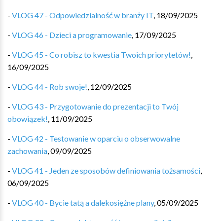
-
VLOG 47 - Odpowiedzialność w branży IT
,
18/09/2025
-
VLOG 46 - Dzieci a programowanie
,
17/09/2025
-
VLOG 45 - Co robisz to kwestia Twoich priorytetów!
,
16/09/2025
-
VLOG 44 - Rob swoje!
,
12/09/2025
-
VLOG 43 - Przygotowanie do prezentacji to Twój
obowiązek!
,
11/09/2025
-
VLOG 42 - Testowanie w oparciu o obserwowalne
zachowania
,
09/09/2025
-
VLOG 41 - Jeden ze sposobów definiowania tożsamości
,
06/09/2025
-
VLOG 40 - Bycie tatą a dalekosiężne plany
,
05/09/2025