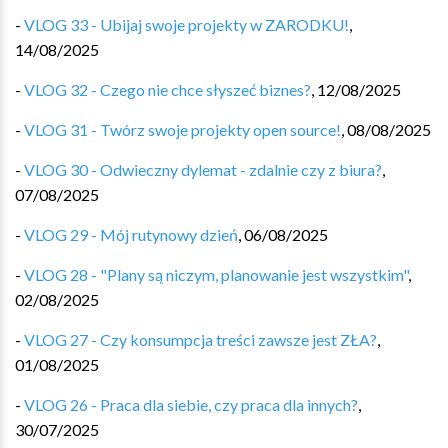
-
VLOG 33 - Ubijaj swoje projekty w ZARODKU!
,
14/08/2025
-
VLOG 32 - Czego nie chce słyszeć biznes?
,
12/08/2025
-
VLOG 31 - Twórz swoje projekty open source!
,
08/08/2025
-
VLOG 30 - Odwieczny dylemat - zdalnie czy z biura?
,
07/08/2025
-
VLOG 29 - Mój rutynowy dzień
,
06/08/2025
-
VLOG 28 - "Plany są niczym, planowanie jest wszystkim"
,
02/08/2025
-
VLOG 27 - Czy konsumpcja treści zawsze jest ZŁA?
,
01/08/2025
-
VLOG 26 - Praca dla siebie, czy praca dla innych?
,
30/07/2025