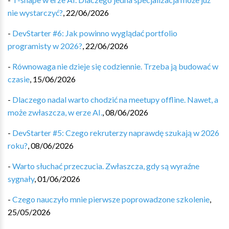
nie wystarczyć?
,
22/06/2026
-
DevStarter #6: Jak powinno wyglądać portfolio
programisty w 2026?
,
22/06/2026
-
Równowaga nie dzieje się codziennie. Trzeba ją budować w
czasie
,
15/06/2026
-
Dlaczego nadal warto chodzić na meetupy offline. Nawet, a
może zwłaszcza, w erze AI.
,
08/06/2026
-
DevStarter #5: Czego rekruterzy naprawdę szukają w 2026
roku?
,
08/06/2026
-
Warto słuchać przeczucia. Zwłaszcza, gdy są wyraźne
sygnały
,
01/06/2026
-
Czego nauczyło mnie pierwsze poprowadzone szkolenie
,
25/05/2026