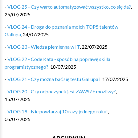
-
VLOG 25 - Czy warto automatyzować wszystko, co się da?
,
25/07/2025
-
VLOG 24 - Droga do poznania moich TOP5 talentów
Gallupa
,
24/07/2025
-
VLOG 23 - Wiedza plemienna w IT
,
22/07/2025
-
VLOG 22 - Code Kata - sposób na poprawę skilla
programistycznego?
,
18/07/2025
-
VLOG 21 - Czy można bać się testu Gallupa?
,
17/07/2025
-
VLOG 20 - Czy odpoczynek jest ZAWSZE możliwy?
,
15/07/2025
-
VLOG 19 - Nie powtarzaj 10 razy jednego roku!
,
05/07/2025