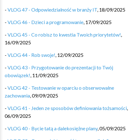
-
VLOG 47 - Odpowiedzialność w branży IT
,
18/09/2025
-
VLOG 46 - Dzieci a programowanie
,
17/09/2025
-
VLOG 45 - Co robisz to kwestia Twoich priorytetów!
,
16/09/2025
-
VLOG 44 - Rob swoje!
,
12/09/2025
-
VLOG 43 - Przygotowanie do prezentacji to Twój
obowiązek!
,
11/09/2025
-
VLOG 42 - Testowanie w oparciu o obserwowalne
zachowania
,
09/09/2025
-
VLOG 41 - Jeden ze sposobów definiowania tożsamości
,
06/09/2025
-
VLOG 40 - Bycie tatą a dalekosiężne plany
,
05/09/2025