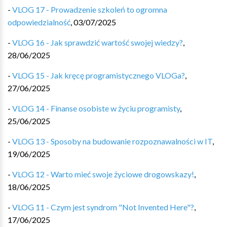
-
VLOG 17 - Prowadzenie szkoleń to ogromna
odpowiedzialność
,
03/07/2025
-
VLOG 16 - Jak sprawdzić wartość swojej wiedzy?
,
28/06/2025
-
VLOG 15 - Jak kręcę programistycznego VLOGa?
,
27/06/2025
-
VLOG 14 - Finanse osobiste w życiu programisty
,
25/06/2025
-
VLOG 13 - Sposoby na budowanie rozpoznawalności w IT
,
19/06/2025
-
VLOG 12 - Warto mieć swoje życiowe drogowskazy!
,
18/06/2025
-
VLOG 11 - Czym jest syndrom "Not Invented Here"?
,
17/06/2025