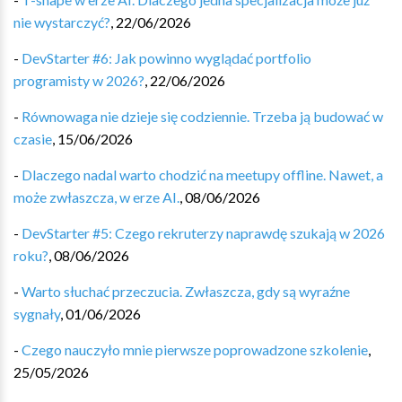
nie wystarczyć?
,
22/06/2026
-
DevStarter #6: Jak powinno wyglądać portfolio
programisty w 2026?
,
22/06/2026
-
Równowaga nie dzieje się codziennie. Trzeba ją budować w
czasie
,
15/06/2026
-
Dlaczego nadal warto chodzić na meetupy offline. Nawet, a
może zwłaszcza, w erze AI.
,
08/06/2026
-
DevStarter #5: Czego rekruterzy naprawdę szukają w 2026
roku?
,
08/06/2026
-
Warto słuchać przeczucia. Zwłaszcza, gdy są wyraźne
sygnały
,
01/06/2026
-
Czego nauczyło mnie pierwsze poprowadzone szkolenie
,
25/05/2026