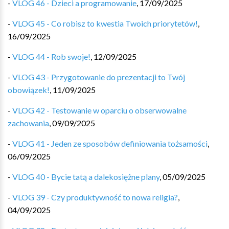
-
VLOG 46 - Dzieci a programowanie
,
17/09/2025
-
VLOG 45 - Co robisz to kwestia Twoich priorytetów!
,
16/09/2025
-
VLOG 44 - Rob swoje!
,
12/09/2025
-
VLOG 43 - Przygotowanie do prezentacji to Twój
obowiązek!
,
11/09/2025
-
VLOG 42 - Testowanie w oparciu o obserwowalne
zachowania
,
09/09/2025
-
VLOG 41 - Jeden ze sposobów definiowania tożsamości
,
06/09/2025
-
VLOG 40 - Bycie tatą a dalekosiężne plany
,
05/09/2025
-
VLOG 39 - Czy produktywność to nowa religia?
,
04/09/2025