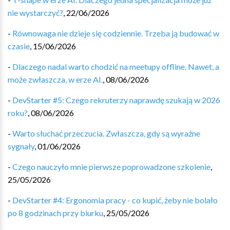
nie wystarczyć?
,
22/06/2026
-
Równowaga nie dzieje się codziennie. Trzeba ją budować w
czasie
,
15/06/2026
-
Dlaczego nadal warto chodzić na meetupy offline. Nawet, a
może zwłaszcza, w erze AI.
,
08/06/2026
-
DevStarter #5: Czego rekruterzy naprawdę szukają w 2026
roku?
,
08/06/2026
-
Warto słuchać przeczucia. Zwłaszcza, gdy są wyraźne
sygnały
,
01/06/2026
-
Czego nauczyło mnie pierwsze poprowadzone szkolenie
,
25/05/2026
-
DevStarter #4: Ergonomia pracy - co kupić, żeby nie bolało
po 8 godzinach przy biurku
,
25/05/2026