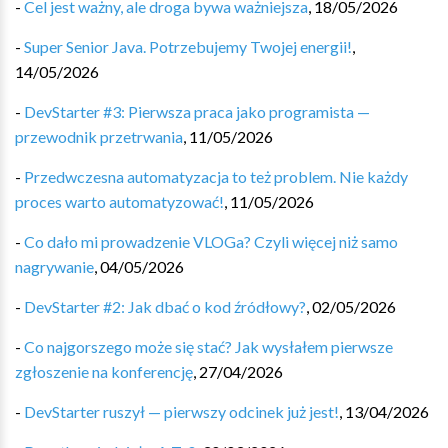
-
Cel jest ważny, ale droga bywa ważniejsza
,
18/05/2026
-
Super Senior Java. Potrzebujemy Twojej energii!
,
14/05/2026
-
DevStarter #3: Pierwsza praca jako programista —
przewodnik przetrwania
,
11/05/2026
-
Przedwczesna automatyzacja to też problem. Nie każdy
proces warto automatyzować!
,
11/05/2026
-
Co dało mi prowadzenie VLOGa? Czyli więcej niż samo
nagrywanie
,
04/05/2026
-
DevStarter #2: Jak dbać o kod źródłowy?
,
02/05/2026
-
Co najgorszego może się stać? Jak wysłałem pierwsze
zgłoszenie na konferencję
,
27/04/2026
-
DevStarter ruszył — pierwszy odcinek już jest!
,
13/04/2026