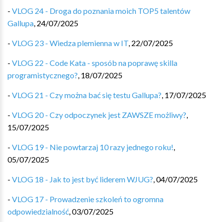
-
VLOG 24 - Droga do poznania moich TOP5 talentów
Gallupa
,
24/07/2025
-
VLOG 23 - Wiedza plemienna w IT
,
22/07/2025
-
VLOG 22 - Code Kata - sposób na poprawę skilla
programistycznego?
,
18/07/2025
-
VLOG 21 - Czy można bać się testu Gallupa?
,
17/07/2025
-
VLOG 20 - Czy odpoczynek jest ZAWSZE możliwy?
,
15/07/2025
-
VLOG 19 - Nie powtarzaj 10 razy jednego roku!
,
05/07/2025
-
VLOG 18 - Jak to jest być liderem WJUG?
,
04/07/2025
-
VLOG 17 - Prowadzenie szkoleń to ogromna
odpowiedzialność
,
03/07/2025