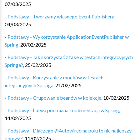
07/03/2025
-
Podstawy - Tworzymy własnego Event Publishera
,
04/03/2025
-
Podstawy - Wykorzystanie ApplicationEventPublisher w
Spring
,
28/02/2025
-
Podstawy - Jak skorzystać z fake w testach integracyjnych
Springa?
,
25/02/2025
-
Podstawy - Korzystanie z mocków w testach
integracyjnych Springa
,
21/02/2025
-
Podstawy - Grupowanie beanów w kolekcje
,
18/02/2025
-
Podstawy - Łatwa podmiana implementacji w Spring
,
14/02/2025
-
Podstawy - Dlaczego @Autowired na polu to nie najlepszy
pomysł?
,
11/02/2025