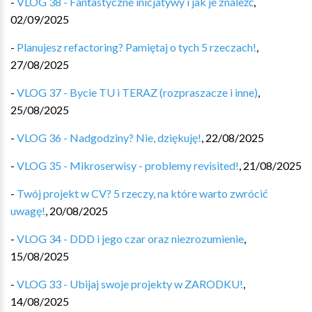
-
VLOG 38 - Fantastyczne inicjatywy i jak je znaleźć
,
02/09/2025
-
Planujesz refactoring? Pamiętaj o tych 5 rzeczach!
,
27/08/2025
-
VLOG 37 - Bycie TU i TERAZ (rozpraszacze i inne)
,
25/08/2025
-
VLOG 36 - Nadgodziny? Nie, dziękuję!
,
22/08/2025
-
VLOG 35 - Mikroserwisy - problemy revisited!
,
21/08/2025
-
Twój projekt w CV? 5 rzeczy, na które warto zwrócić
uwagę!
,
20/08/2025
-
VLOG 34 - DDD i jego czar oraz niezrozumienie
,
15/08/2025
-
VLOG 33 - Ubijaj swoje projekty w ZARODKU!
,
14/08/2025