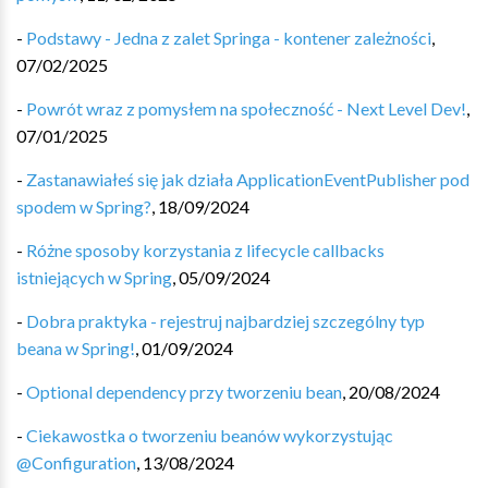
-
Podstawy - Jedna z zalet Springa - kontener zależności
,
07/02/2025
-
Powrót wraz z pomysłem na społeczność - Next Level Dev!
,
07/01/2025
-
Zastanawiałeś się jak działa ApplicationEventPublisher pod
spodem w Spring?
,
18/09/2024
-
Różne sposoby korzystania z lifecycle callbacks
istniejących w Spring
,
05/09/2024
-
Dobra praktyka - rejestruj najbardziej szczególny typ
beana w Spring!
,
01/09/2024
-
Optional dependency przy tworzeniu bean
,
20/08/2024
-
Ciekawostka o tworzeniu beanów wykorzystując
@Configuration
,
13/08/2024