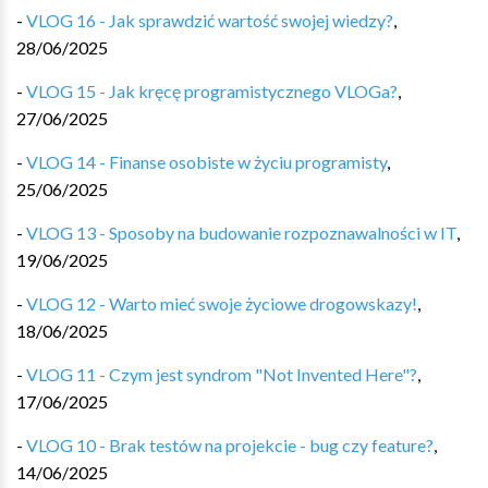
-
VLOG 16 - Jak sprawdzić wartość swojej wiedzy?
,
28/06/2025
-
VLOG 15 - Jak kręcę programistycznego VLOGa?
,
27/06/2025
-
VLOG 14 - Finanse osobiste w życiu programisty
,
25/06/2025
-
VLOG 13 - Sposoby na budowanie rozpoznawalności w IT
,
19/06/2025
-
VLOG 12 - Warto mieć swoje życiowe drogowskazy!
,
18/06/2025
-
VLOG 11 - Czym jest syndrom "Not Invented Here"?
,
17/06/2025
-
VLOG 10 - Brak testów na projekcie - bug czy feature?
,
14/06/2025