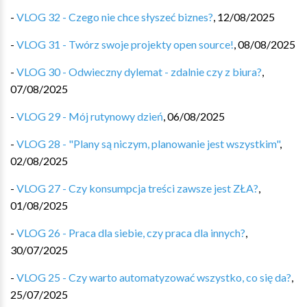
-
VLOG 32 - Czego nie chce słyszeć biznes?
,
12/08/2025
-
VLOG 31 - Twórz swoje projekty open source!
,
08/08/2025
-
VLOG 30 - Odwieczny dylemat - zdalnie czy z biura?
,
07/08/2025
-
VLOG 29 - Mój rutynowy dzień
,
06/08/2025
-
VLOG 28 - "Plany są niczym, planowanie jest wszystkim"
,
02/08/2025
-
VLOG 27 - Czy konsumpcja treści zawsze jest ZŁA?
,
01/08/2025
-
VLOG 26 - Praca dla siebie, czy praca dla innych?
,
30/07/2025
-
VLOG 25 - Czy warto automatyzować wszystko, co się da?
,
25/07/2025