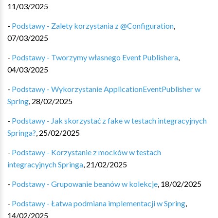
11/03/2025
-
Podstawy - Zalety korzystania z @Configuration
,
07/03/2025
-
Podstawy - Tworzymy własnego Event Publishera
,
04/03/2025
-
Podstawy - Wykorzystanie ApplicationEventPublisher w
Spring
,
28/02/2025
-
Podstawy - Jak skorzystać z fake w testach integracyjnych
Springa?
,
25/02/2025
-
Podstawy - Korzystanie z mocków w testach
integracyjnych Springa
,
21/02/2025
-
Podstawy - Grupowanie beanów w kolekcje
,
18/02/2025
-
Podstawy - Łatwa podmiana implementacji w Spring
,
14/02/2025