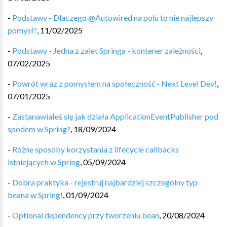
-
Podstawy - Dlaczego @Autowired na polu to nie najlepszy
pomysł?
,
11/02/2025
-
Podstawy - Jedna z zalet Springa - kontener zależności
,
07/02/2025
-
Powrót wraz z pomysłem na społeczność - Next Level Dev!
,
07/01/2025
-
Zastanawiałeś się jak działa ApplicationEventPublisher pod
spodem w Spring?
,
18/09/2024
-
Różne sposoby korzystania z lifecycle callbacks
istniejących w Spring
,
05/09/2024
-
Dobra praktyka - rejestruj najbardziej szczególny typ
beana w Spring!
,
01/09/2024
-
Optional dependency przy tworzeniu bean
,
20/08/2024