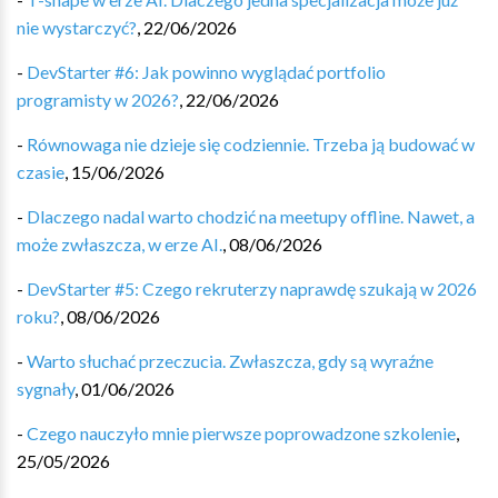
nie wystarczyć?
,
22/06/2026
-
DevStarter #6: Jak powinno wyglądać portfolio
programisty w 2026?
,
22/06/2026
-
Równowaga nie dzieje się codziennie. Trzeba ją budować w
czasie
,
15/06/2026
-
Dlaczego nadal warto chodzić na meetupy offline. Nawet, a
może zwłaszcza, w erze AI.
,
08/06/2026
-
DevStarter #5: Czego rekruterzy naprawdę szukają w 2026
roku?
,
08/06/2026
-
Warto słuchać przeczucia. Zwłaszcza, gdy są wyraźne
sygnały
,
01/06/2026
-
Czego nauczyło mnie pierwsze poprowadzone szkolenie
,
25/05/2026