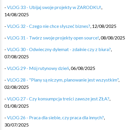
-
VLOG 33 - Ubijaj swoje projekty w ZARODKU!
,
14/08/2025
-
VLOG 32 - Czego nie chce słyszeć biznes?
,
12/08/2025
-
VLOG 31 - Twórz swoje projekty open source!
,
08/08/2025
-
VLOG 30 - Odwieczny dylemat - zdalnie czy z biura?
,
07/08/2025
-
VLOG 29 - Mój rutynowy dzień
,
06/08/2025
-
VLOG 28 - "Plany są niczym, planowanie jest wszystkim"
,
02/08/2025
-
VLOG 27 - Czy konsumpcja treści zawsze jest ZŁA?
,
01/08/2025
-
VLOG 26 - Praca dla siebie, czy praca dla innych?
,
30/07/2025