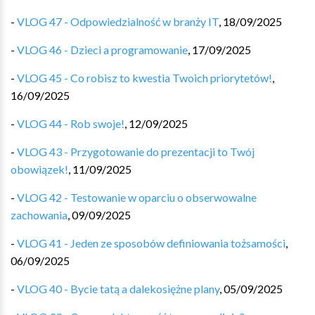
-
VLOG 47 - Odpowiedzialność w branży IT
,
18/09/2025
-
VLOG 46 - Dzieci a programowanie
,
17/09/2025
-
VLOG 45 - Co robisz to kwestia Twoich priorytetów!
,
16/09/2025
-
VLOG 44 - Rob swoje!
,
12/09/2025
-
VLOG 43 - Przygotowanie do prezentacji to Twój
obowiązek!
,
11/09/2025
-
VLOG 42 - Testowanie w oparciu o obserwowalne
zachowania
,
09/09/2025
-
VLOG 41 - Jeden ze sposobów definiowania tożsamości
,
06/09/2025
-
VLOG 40 - Bycie tatą a dalekosiężne plany
,
05/09/2025