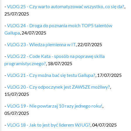
-
VLOG 25 - Czy warto automatyzować wszystko, co się da?
,
25/07/2025
-
VLOG 24 - Droga do poznania moich TOP5 talentów
Gallupa
,
24/07/2025
-
VLOG 23 - Wiedza plemienna w IT
,
22/07/2025
-
VLOG 22 - Code Kata - sposób na poprawę skilla
programistycznego?
,
18/07/2025
-
VLOG 21 - Czy można bać się testu Gallupa?
,
17/07/2025
-
VLOG 20 - Czy odpoczynek jest ZAWSZE możliwy?
,
15/07/2025
-
VLOG 19 - Nie powtarzaj 10 razy jednego roku!
,
05/07/2025
-
VLOG 18 - Jak to jest być liderem WJUG?
,
04/07/2025