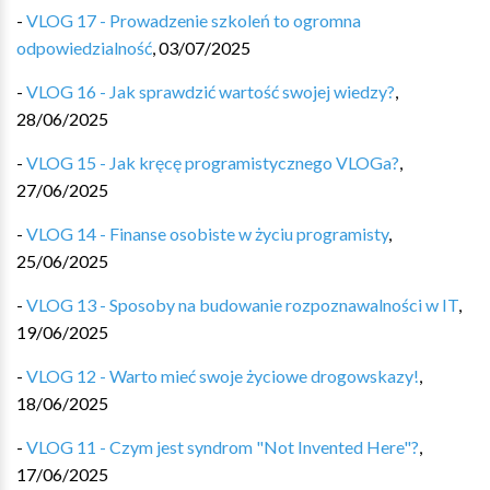
-
VLOG 17 - Prowadzenie szkoleń to ogromna
odpowiedzialność
,
03/07/2025
-
VLOG 16 - Jak sprawdzić wartość swojej wiedzy?
,
28/06/2025
-
VLOG 15 - Jak kręcę programistycznego VLOGa?
,
27/06/2025
-
VLOG 14 - Finanse osobiste w życiu programisty
,
25/06/2025
-
VLOG 13 - Sposoby na budowanie rozpoznawalności w IT
,
19/06/2025
-
VLOG 12 - Warto mieć swoje życiowe drogowskazy!
,
18/06/2025
-
VLOG 11 - Czym jest syndrom "Not Invented Here"?
,
17/06/2025