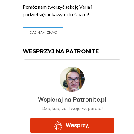
Pomóż nam tworzyć sekcję Varia i
podziel się ciekawymi treściami!
DAJ NAM ZNAĆ
WESPRZYJ NA PATRONITE