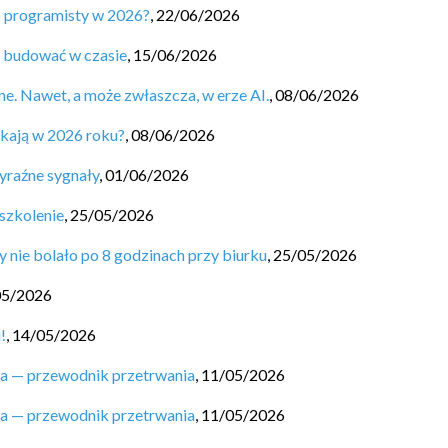
o programisty w 2026?
,
22/06/2026
ą budować w czasie
,
15/06/2026
ne. Nawet, a może zwłaszcza, w erze AI.
,
08/06/2026
ukają w 2026 roku?
,
08/06/2026
yraźne sygnały
,
01/06/2026
szkolenie
,
25/05/2026
y nie bolało po 8 godzinach przy biurku
,
25/05/2026
05/2026
!
,
14/05/2026
ta — przewodnik przetrwania
,
11/05/2026
ta — przewodnik przetrwania
,
11/05/2026