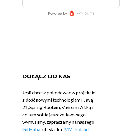
DOŁĄCZ DO NAS
Jeśli chcesz pokodować w projekcie
z dość nowymi technologiami: Javą
21, Spring Bootem, Vavrem i Akką i
co tam sobie jeszcze Javowego
wymyślimy, zapraszamy na naszego
GitHuba
lub Slacka
JVM-Poland