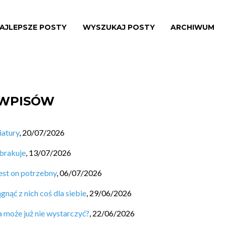
AJLEPSZE POSTY
WYSZUKAJ POSTY
ARCHIWUM
 WPISÓW
iatury
,
20/07/2026
 brakuje
,
13/07/2026
est on potrzebny
,
06/07/2026
nąć z nich coś dla siebie
,
29/06/2026
a może już nie wystarczyć?
,
22/06/2026