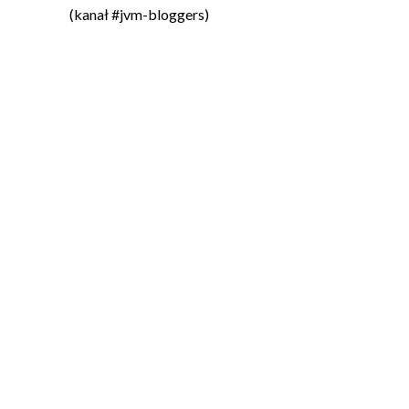
(kanał #jvm-bloggers)