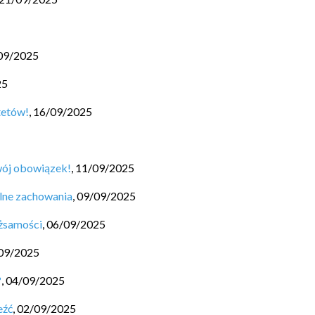
09/2025
25
tetów!
,
16/09/2025
wój obowiązek!
,
11/09/2025
lne zachowania
,
09/09/2025
ożsamości
,
06/09/2025
09/2025
?
,
04/09/2025
eźć
,
02/09/2025