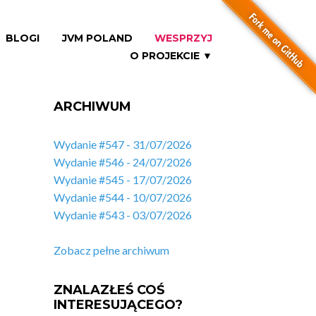
BLOGI
JVM POLAND
WESPRZYJ
O PROJEKCIE ▼
ARCHIWUM
Wydanie #547 - 31/07/2026
Wydanie #546 - 24/07/2026
Wydanie #545 - 17/07/2026
Wydanie #544 - 10/07/2026
Wydanie #543 - 03/07/2026
Zobacz pełne archiwum
ZNALAZŁEŚ COŚ
INTERESUJĄCEGO?