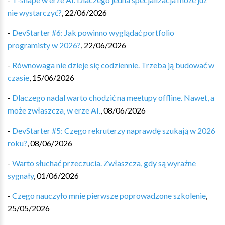
nie wystarczyć?
,
22/06/2026
-
DevStarter #6: Jak powinno wyglądać portfolio
programisty w 2026?
,
22/06/2026
-
Równowaga nie dzieje się codziennie. Trzeba ją budować w
czasie
,
15/06/2026
-
Dlaczego nadal warto chodzić na meetupy offline. Nawet, a
może zwłaszcza, w erze AI.
,
08/06/2026
-
DevStarter #5: Czego rekruterzy naprawdę szukają w 2026
roku?
,
08/06/2026
-
Warto słuchać przeczucia. Zwłaszcza, gdy są wyraźne
sygnały
,
01/06/2026
-
Czego nauczyło mnie pierwsze poprowadzone szkolenie
,
25/05/2026