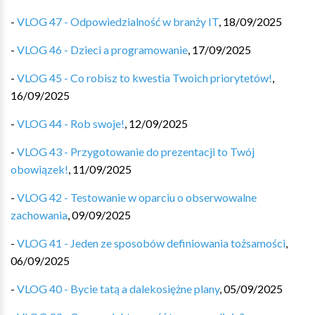
-
VLOG 47 - Odpowiedzialność w branży IT
,
18/09/2025
-
VLOG 46 - Dzieci a programowanie
,
17/09/2025
-
VLOG 45 - Co robisz to kwestia Twoich priorytetów!
,
16/09/2025
-
VLOG 44 - Rob swoje!
,
12/09/2025
-
VLOG 43 - Przygotowanie do prezentacji to Twój
obowiązek!
,
11/09/2025
-
VLOG 42 - Testowanie w oparciu o obserwowalne
zachowania
,
09/09/2025
-
VLOG 41 - Jeden ze sposobów definiowania tożsamości
,
06/09/2025
-
VLOG 40 - Bycie tatą a dalekosiężne plany
,
05/09/2025