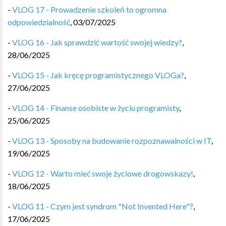
-
VLOG 17 - Prowadzenie szkoleń to ogromna
odpowiedzialność
,
03/07/2025
-
VLOG 16 - Jak sprawdzić wartość swojej wiedzy?
,
28/06/2025
-
VLOG 15 - Jak kręcę programistycznego VLOGa?
,
27/06/2025
-
VLOG 14 - Finanse osobiste w życiu programisty
,
25/06/2025
-
VLOG 13 - Sposoby na budowanie rozpoznawalności w IT
,
19/06/2025
-
VLOG 12 - Warto mieć swoje życiowe drogowskazy!
,
18/06/2025
-
VLOG 11 - Czym jest syndrom "Not Invented Here"?
,
17/06/2025