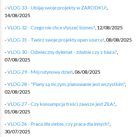
-
VLOG 33 - Ubijaj swoje projekty w ZARODKU!
,
14/08/2025
-
VLOG 32 - Czego nie chce słyszeć biznes?
,
12/08/2025
-
VLOG 31 - Twórz swoje projekty open source!
,
08/08/2025
-
VLOG 30 - Odwieczny dylemat - zdalnie czy z biura?
,
07/08/2025
-
VLOG 29 - Mój rutynowy dzień
,
06/08/2025
-
VLOG 28 - "Plany są niczym, planowanie jest wszystkim"
,
02/08/2025
-
VLOG 27 - Czy konsumpcja treści zawsze jest ZŁA?
,
01/08/2025
-
VLOG 26 - Praca dla siebie, czy praca dla innych?
,
30/07/2025