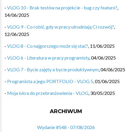
-
VLOG 10 - Brak testów na projekcie - bug czy feature?
,
14/06/2025
-
VLOG 9 - Co robić, gdy w pracy utrudniają Ci rozwój?
,
12/06/2025
-
VLOG 8 - Co najgorszego może się stać?
,
11/06/2025
-
VLOG 6 - Literatura w pracy programisty
,
04/06/2025
-
VLOG 7 - Bycie zajęty a bycie produktywnym
,
04/06/2025
-
Programista a jego PORTFOLIO - VLOG 5
,
01/06/2025
-
Moja iskra do przebranżowienia - VLOG
,
30/05/2025
ARCHIWUM
Wydanie #548 - 07/08/2026