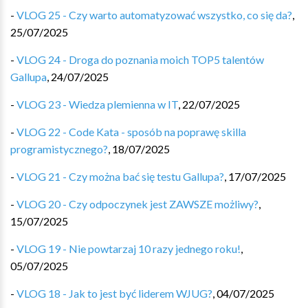
-
VLOG 25 - Czy warto automatyzować wszystko, co się da?
,
25/07/2025
-
VLOG 24 - Droga do poznania moich TOP5 talentów
Gallupa
,
24/07/2025
-
VLOG 23 - Wiedza plemienna w IT
,
22/07/2025
-
VLOG 22 - Code Kata - sposób na poprawę skilla
programistycznego?
,
18/07/2025
-
VLOG 21 - Czy można bać się testu Gallupa?
,
17/07/2025
-
VLOG 20 - Czy odpoczynek jest ZAWSZE możliwy?
,
15/07/2025
-
VLOG 19 - Nie powtarzaj 10 razy jednego roku!
,
05/07/2025
-
VLOG 18 - Jak to jest być liderem WJUG?
,
04/07/2025