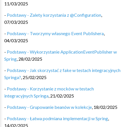
11/03/2025
-
Podstawy - Zalety korzystania z @Configuration
,
07/03/2025
-
Podstawy - Tworzymy własnego Event Publishera
,
04/03/2025
-
Podstawy - Wykorzystanie ApplicationEventPublisher w
Spring
,
28/02/2025
-
Podstawy - Jak skorzystać z fake w testach integracyjnych
Springa?
,
25/02/2025
-
Podstawy - Korzystanie z mocków w testach
integracyjnych Springa
,
21/02/2025
-
Podstawy - Grupowanie beanów w kolekcje
,
18/02/2025
-
Podstawy - Łatwa podmiana implementacji w Spring
,
14/02/2025