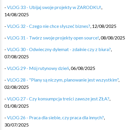
-
VLOG 33 - Ubijaj swoje projekty w ZARODKU!
,
14/08/2025
-
VLOG 32 - Czego nie chce słyszeć biznes?
,
12/08/2025
-
VLOG 31 - Twórz swoje projekty open source!
,
08/08/2025
-
VLOG 30 - Odwieczny dylemat - zdalnie czy z biura?
,
07/08/2025
-
VLOG 29 - Mój rutynowy dzień
,
06/08/2025
-
VLOG 28 - "Plany są niczym, planowanie jest wszystkim"
,
02/08/2025
-
VLOG 27 - Czy konsumpcja treści zawsze jest ZŁA?
,
01/08/2025
-
VLOG 26 - Praca dla siebie, czy praca dla innych?
,
30/07/2025