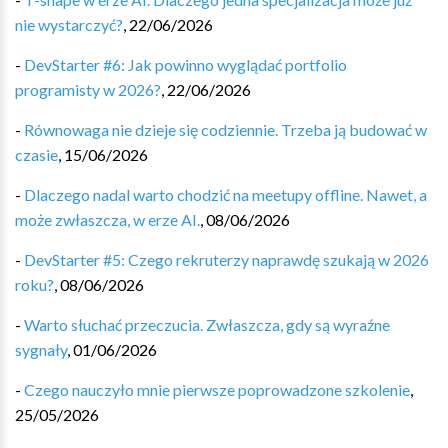
nie wystarczyć?
,
22/06/2026
-
DevStarter #6: Jak powinno wyglądać portfolio
programisty w 2026?
,
22/06/2026
-
Równowaga nie dzieje się codziennie. Trzeba ją budować w
czasie
,
15/06/2026
-
Dlaczego nadal warto chodzić na meetupy offline. Nawet, a
może zwłaszcza, w erze AI.
,
08/06/2026
-
DevStarter #5: Czego rekruterzy naprawdę szukają w 2026
roku?
,
08/06/2026
-
Warto słuchać przeczucia. Zwłaszcza, gdy są wyraźne
sygnały
,
01/06/2026
-
Czego nauczyło mnie pierwsze poprowadzone szkolenie
,
25/05/2026