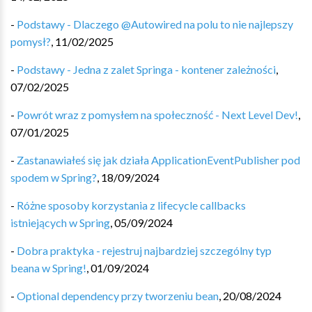
-
Podstawy - Dlaczego @Autowired na polu to nie najlepszy
pomysł?
,
11/02/2025
-
Podstawy - Jedna z zalet Springa - kontener zależności
,
07/02/2025
-
Powrót wraz z pomysłem na społeczność - Next Level Dev!
,
07/01/2025
-
Zastanawiałeś się jak działa ApplicationEventPublisher pod
spodem w Spring?
,
18/09/2024
-
Różne sposoby korzystania z lifecycle callbacks
istniejących w Spring
,
05/09/2024
-
Dobra praktyka - rejestruj najbardziej szczególny typ
beana w Spring!
,
01/09/2024
-
Optional dependency przy tworzeniu bean
,
20/08/2024