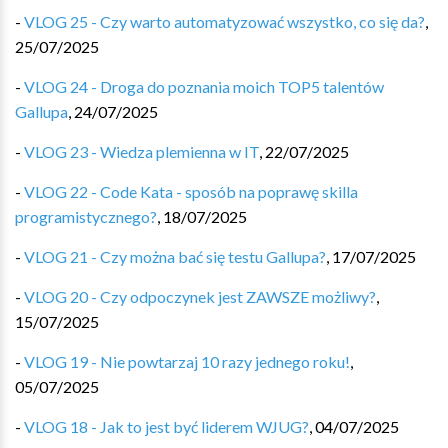
-
VLOG 25 - Czy warto automatyzować wszystko, co się da?
,
25/07/2025
-
VLOG 24 - Droga do poznania moich TOP5 talentów
Gallupa
,
24/07/2025
-
VLOG 23 - Wiedza plemienna w IT
,
22/07/2025
-
VLOG 22 - Code Kata - sposób na poprawę skilla
programistycznego?
,
18/07/2025
-
VLOG 21 - Czy można bać się testu Gallupa?
,
17/07/2025
-
VLOG 20 - Czy odpoczynek jest ZAWSZE możliwy?
,
15/07/2025
-
VLOG 19 - Nie powtarzaj 10 razy jednego roku!
,
05/07/2025
-
VLOG 18 - Jak to jest być liderem WJUG?
,
04/07/2025