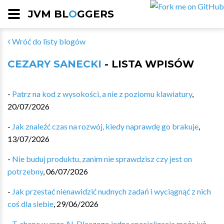
JVM BL
O
GGERS
Wróć do listy blogów
CEZARY SANECKI
- LISTA WPISÓW
-
Patrz na kod z wysokości, a nie z poziomu klawiatury
,
20/07/2026
-
Jak znaleźć czas na rozwój, kiedy naprawdę go brakuje
,
13/07/2026
-
Nie buduj produktu, zanim nie sprawdzisz czy jest on
potrzebny
,
06/07/2026
-
Jak przestać nienawidzić nudnych zadań i wyciągnąć z nich
coś dla siebie
,
29/06/2026
-
T-shape w erze AI. Dlaczego jedna specjalizacja może już