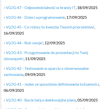
-
VLOG 47 - Odpowiedzialność w branży IT
,
18/09/2025
-
VLOG 46 - Dzieci a programowanie
,
17/09/2025
-
VLOG 45 - Co robisz to kwestia Twoich priorytetów!
,
16/09/2025
-
VLOG 44 - Rob swoje!
,
12/09/2025
-
VLOG 43 - Przygotowanie do prezentacji to Twój
obowiązek!
,
11/09/2025
-
VLOG 42 - Testowanie w oparciu o obserwowalne
zachowania
,
09/09/2025
-
VLOG 41 - Jeden ze sposobów definiowania tożsamości
,
06/09/2025
-
VLOG 40 - Bycie tatą a dalekosiężne plany
,
05/09/2025