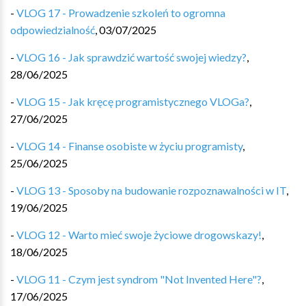
-
VLOG 17 - Prowadzenie szkoleń to ogromna
odpowiedzialność
,
03/07/2025
-
VLOG 16 - Jak sprawdzić wartość swojej wiedzy?
,
28/06/2025
-
VLOG 15 - Jak kręcę programistycznego VLOGa?
,
27/06/2025
-
VLOG 14 - Finanse osobiste w życiu programisty
,
25/06/2025
-
VLOG 13 - Sposoby na budowanie rozpoznawalności w IT
,
19/06/2025
-
VLOG 12 - Warto mieć swoje życiowe drogowskazy!
,
18/06/2025
-
VLOG 11 - Czym jest syndrom "Not Invented Here"?
,
17/06/2025