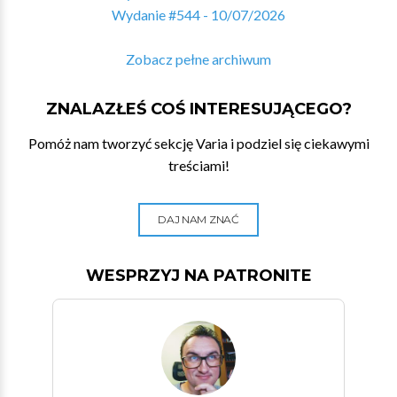
Wydanie #544 - 10/07/2026
Zobacz pełne archiwum
ZNALAZŁEŚ COŚ INTERESUJĄCEGO?
Pomóż nam tworzyć sekcję Varia i podziel się ciekawymi
treściami!
DAJ NAM ZNAĆ
WESPRZYJ NA PATRONITE