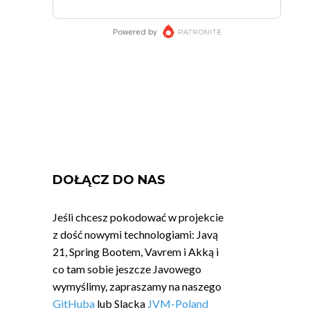
DOŁĄCZ DO NAS
Jeśli chcesz pokodować w projekcie
z dość nowymi technologiami: Javą
21, Spring Bootem, Vavrem i Akką i
co tam sobie jeszcze Javowego
wymyślimy, zapraszamy na naszego
GitHuba
lub Slacka
JVM-Poland