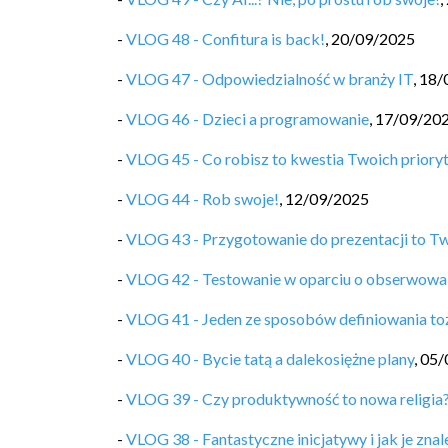
-
VLOG 48 - Confitura is back!
,
20/09/2025
-
VLOG 47 - Odpowiedzialność w branży IT
,
18/
-
VLOG 46 - Dzieci a programowanie
,
17/09/20
-
VLOG 45 - Co robisz to kwestia Twoich priory
-
VLOG 44 - Rob swoje!
,
12/09/2025
-
VLOG 43 - Przygotowanie do prezentacji to T
-
VLOG 42 - Testowanie w oparciu o obserwowa
-
VLOG 41 - Jeden ze sposobów definiowania t
-
VLOG 40 - Bycie tatą a dalekosiężne plany
,
05/
-
VLOG 39 - Czy produktywność to nowa religia
-
VLOG 38 - Fantastyczne inicjatywy i jak je znal