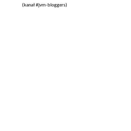
(kanał #jvm-bloggers)