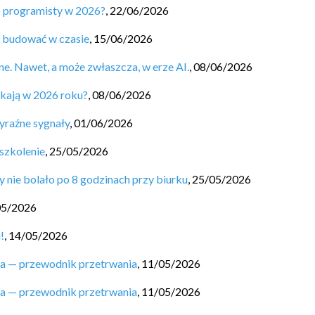
o programisty w 2026?
,
22/06/2026
ą budować w czasie
,
15/06/2026
ne. Nawet, a może zwłaszcza, w erze AI.
,
08/06/2026
ukają w 2026 roku?
,
08/06/2026
yraźne sygnały
,
01/06/2026
szkolenie
,
25/05/2026
y nie bolało po 8 godzinach przy biurku
,
25/05/2026
05/2026
!
,
14/05/2026
ta — przewodnik przetrwania
,
11/05/2026
ta — przewodnik przetrwania
,
11/05/2026