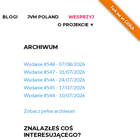
BLOGI
JVM POLAND
WESPRZYJ
O PROJEKCIE ▼
ARCHIWUM
Wydanie #548 - 07/08/2026
Wydanie #547 - 31/07/2026
Wydanie #546 - 24/07/2026
Wydanie #545 - 17/07/2026
Wydanie #544 - 10/07/2026
Zobacz pełne archiwum
ZNALAZŁEŚ COŚ
INTERESUJĄCEGO?