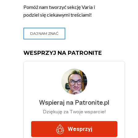
Pomóż nam tworzyć sekcję Varia i
podziel się ciekawymi treściami!
DAJ NAM ZNAĆ
WESPRZYJ NA PATRONITE