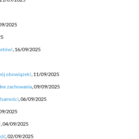
09/2025
25
tetów!
,
16/09/2025
wój obowiązek!
,
11/09/2025
lne zachowania
,
09/09/2025
ożsamości
,
06/09/2025
09/2025
?
,
04/09/2025
eźć
,
02/09/2025