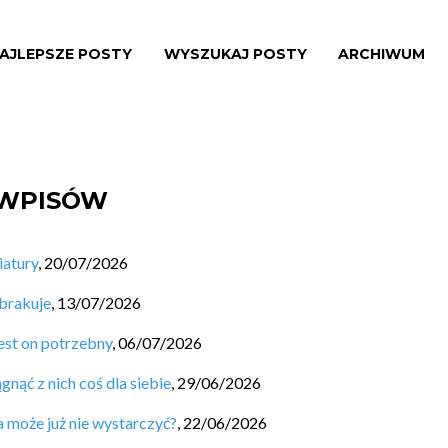
AJLEPSZE POSTY
WYSZUKAJ POSTY
ARCHIWUM
 WPISÓW
iatury
,
20/07/2026
 brakuje
,
13/07/2026
est on potrzebny
,
06/07/2026
nąć z nich coś dla siebie
,
29/06/2026
a może już nie wystarczyć?
,
22/06/2026