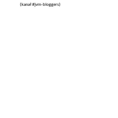
(kanał #jvm-bloggers)