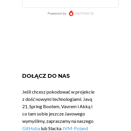
DOŁĄCZ DO NAS
Jeśli chcesz pokodować w projekcie
z dość nowymi technologiami: Javą
21, Spring Bootem, Vavrem i Akką i
co tam sobie jeszcze Javowego
wymyślimy, zapraszamy na naszego
GitHuba
lub Slacka
JVM-Poland