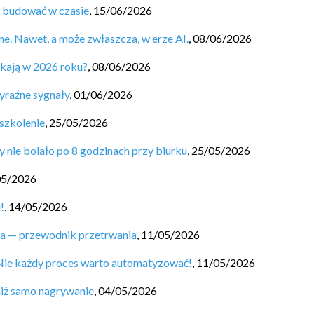
ą budować w czasie
,
15/06/2026
ne. Nawet, a może zwłaszcza, w erze AI.
,
08/06/2026
ukają w 2026 roku?
,
08/06/2026
yraźne sygnały
,
01/06/2026
szkolenie
,
25/05/2026
y nie bolało po 8 godzinach przy biurku
,
25/05/2026
05/2026
!
,
14/05/2026
ta — przewodnik przetrwania
,
11/05/2026
Nie każdy proces warto automatyzować!
,
11/05/2026
niż samo nagrywanie
,
04/05/2026