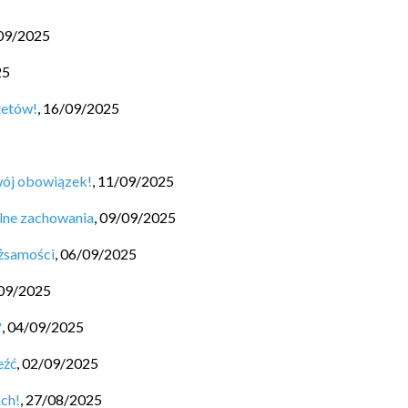
09/2025
25
tetów!
,
16/09/2025
wój obowiązek!
,
11/09/2025
lne zachowania
,
09/09/2025
ożsamości
,
06/09/2025
09/2025
?
,
04/09/2025
eźć
,
02/09/2025
ach!
,
27/08/2025