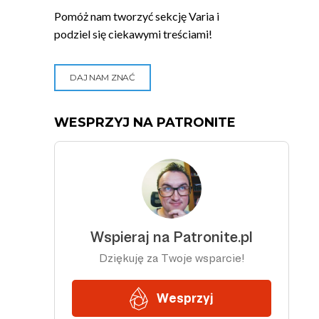
Pomóż nam tworzyć sekcję Varia i
podziel się ciekawymi treściami!
DAJ NAM ZNAĆ
WESPRZYJ NA PATRONITE