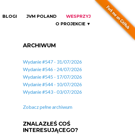
BLOGI
JVM POLAND
WESPRZYJ
O PROJEKCIE ▼
ARCHIWUM
Wydanie #547 - 31/07/2026
Wydanie #546 - 24/07/2026
Wydanie #545 - 17/07/2026
Wydanie #544 - 10/07/2026
Wydanie #543 - 03/07/2026
Zobacz pełne archiwum
ZNALAZŁEŚ COŚ
INTERESUJĄCEGO?