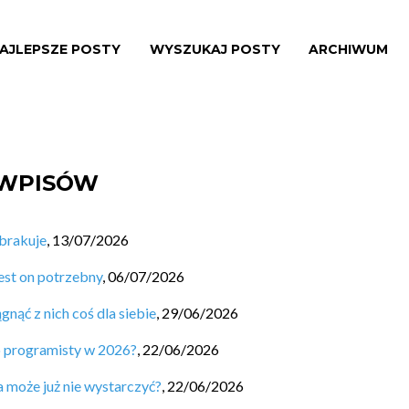
AJLEPSZE POSTY
WYSZUKAJ POSTY
ARCHIWUM
 WPISÓW
 brakuje
,
13/07/2026
est on potrzebny
,
06/07/2026
nąć z nich coś dla siebie
,
29/06/2026
o programisty w 2026?
,
22/06/2026
a może już nie wystarczyć?
,
22/06/2026