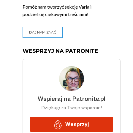
Pomóż nam tworzyć sekcję Varia i
podziel się ciekawymi treściami!
DAJ NAM ZNAĆ
WESPRZYJ NA PATRONITE