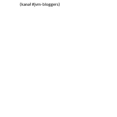
(kanał #jvm-bloggers)