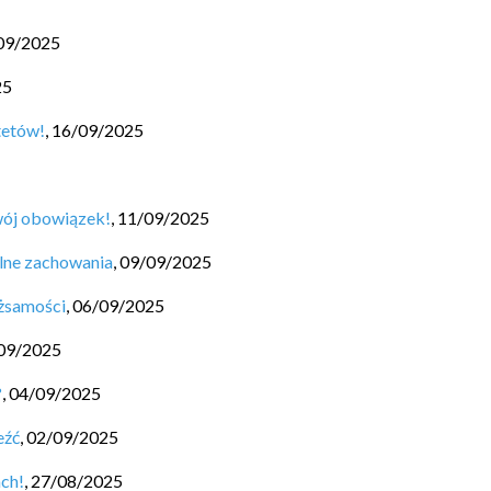
09/2025
25
tetów!
,
16/09/2025
wój obowiązek!
,
11/09/2025
lne zachowania
,
09/09/2025
ożsamości
,
06/09/2025
09/2025
?
,
04/09/2025
eźć
,
02/09/2025
ach!
,
27/08/2025