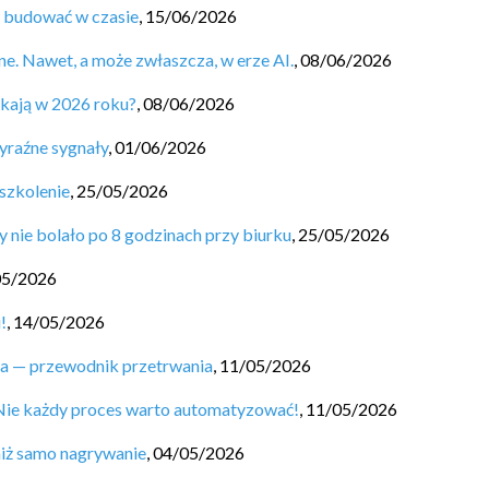
ą budować w czasie
,
15/06/2026
ne. Nawet, a może zwłaszcza, w erze AI.
,
08/06/2026
ukają w 2026 roku?
,
08/06/2026
yraźne sygnały
,
01/06/2026
szkolenie
,
25/05/2026
y nie bolało po 8 godzinach przy biurku
,
25/05/2026
05/2026
!
,
14/05/2026
ta — przewodnik przetrwania
,
11/05/2026
Nie każdy proces warto automatyzować!
,
11/05/2026
niż samo nagrywanie
,
04/05/2026