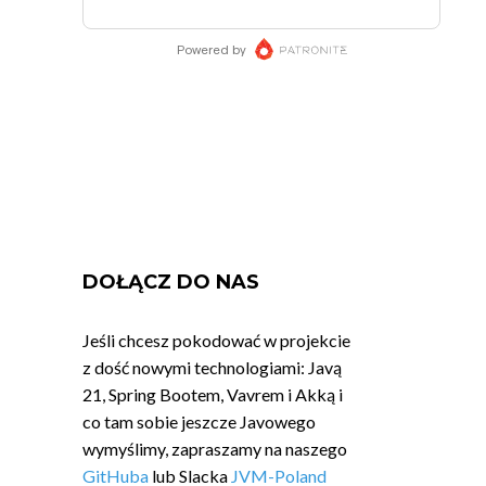
DOŁĄCZ DO NAS
Jeśli chcesz pokodować w projekcie
z dość nowymi technologiami: Javą
21, Spring Bootem, Vavrem i Akką i
co tam sobie jeszcze Javowego
wymyślimy, zapraszamy na naszego
GitHuba
lub Slacka
JVM-Poland