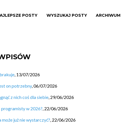
AJLEPSZE POSTY
WYSZUKAJ POSTY
ARCHIWUM
 WPISÓW
 brakuje
,
13/07/2026
est on potrzebny
,
06/07/2026
nąć z nich coś dla siebie
,
29/06/2026
o programisty w 2026?
,
22/06/2026
a może już nie wystarczyć?
,
22/06/2026