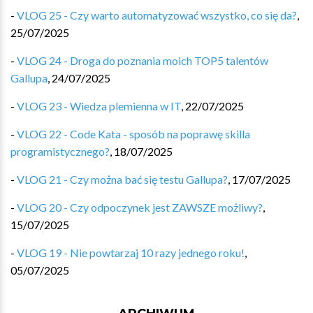
-
VLOG 25 - Czy warto automatyzować wszystko, co się da?
,
25/07/2025
-
VLOG 24 - Droga do poznania moich TOP5 talentów
Gallupa
,
24/07/2025
-
VLOG 23 - Wiedza plemienna w IT
,
22/07/2025
-
VLOG 22 - Code Kata - sposób na poprawę skilla
programistycznego?
,
18/07/2025
-
VLOG 21 - Czy można bać się testu Gallupa?
,
17/07/2025
-
VLOG 20 - Czy odpoczynek jest ZAWSZE możliwy?
,
15/07/2025
-
VLOG 19 - Nie powtarzaj 10 razy jednego roku!
,
05/07/2025