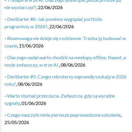
nie wystarczyć?
,
22/06/2026
-
DevStarter #6: Jak powinno wyglądać portfolio
programisty w 2026?
,
22/06/2026
-
Równowaga nie dzieje się codziennie. Trzeba ją budować w
czasie
,
15/06/2026
-
Dlaczego nadal warto chodzić na meetupy offline. Nawet, a
może zwłaszcza, w erze AI.
,
08/06/2026
-
DevStarter #5: Czego rekruterzy naprawdę szukają w 2026
roku?
,
08/06/2026
-
Warto słuchać przeczucia. Zwłaszcza, gdy są wyraźne
sygnały
,
01/06/2026
-
Czego nauczyło mnie pierwsze poprowadzone szkolenie
,
25/05/2026