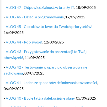
-
VLOG 47 - Odpowiedzialność w branży IT
,
18/09/2025
-
VLOG 46 - Dzieci a programowanie
,
17/09/2025
-
VLOG 45 - Co robisz to kwestia Twoich priorytetów!
,
16/09/2025
-
VLOG 44 - Rob swoje!
,
12/09/2025
-
VLOG 43 - Przygotowanie do prezentacji to Twój
obowiązek!
,
11/09/2025
-
VLOG 42 - Testowanie w oparciu o obserwowalne
zachowania
,
09/09/2025
-
VLOG 41 - Jeden ze sposobów definiowania tożsamości
,
06/09/2025
-
VLOG 40 - Bycie tatą a dalekosiężne plany
,
05/09/2025