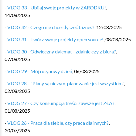
-
VLOG 33 - Ubijaj swoje projekty w ZARODKU!
,
14/08/2025
-
VLOG 32 - Czego nie chce słyszeć biznes?
,
12/08/2025
-
VLOG 31 - Twórz swoje projekty open source!
,
08/08/2025
-
VLOG 30 - Odwieczny dylemat - zdalnie czy z biura?
,
07/08/2025
-
VLOG 29 - Mój rutynowy dzień
,
06/08/2025
-
VLOG 28 - "Plany są niczym, planowanie jest wszystkim"
,
02/08/2025
-
VLOG 27 - Czy konsumpcja treści zawsze jest ZŁA?
,
01/08/2025
-
VLOG 26 - Praca dla siebie, czy praca dla innych?
,
30/07/2025