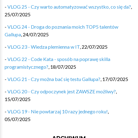
-
VLOG 25 - Czy warto automatyzować wszystko, co się da?
,
25/07/2025
-
VLOG 24 - Droga do poznania moich TOP5 talentów
Gallupa
,
24/07/2025
-
VLOG 23 - Wiedza plemienna w IT
,
22/07/2025
-
VLOG 22 - Code Kata - sposób na poprawę skilla
programistycznego?
,
18/07/2025
-
VLOG 21 - Czy można bać się testu Gallupa?
,
17/07/2025
-
VLOG 20 - Czy odpoczynek jest ZAWSZE możliwy?
,
15/07/2025
-
VLOG 19 - Nie powtarzaj 10 razy jednego roku!
,
05/07/2025