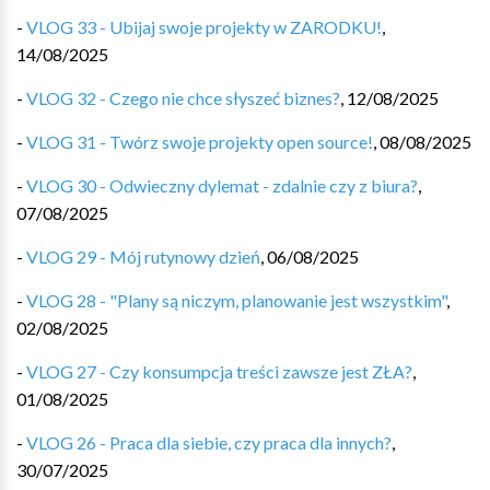
-
VLOG 33 - Ubijaj swoje projekty w ZARODKU!
,
14/08/2025
-
VLOG 32 - Czego nie chce słyszeć biznes?
,
12/08/2025
-
VLOG 31 - Twórz swoje projekty open source!
,
08/08/2025
-
VLOG 30 - Odwieczny dylemat - zdalnie czy z biura?
,
07/08/2025
-
VLOG 29 - Mój rutynowy dzień
,
06/08/2025
-
VLOG 28 - "Plany są niczym, planowanie jest wszystkim"
,
02/08/2025
-
VLOG 27 - Czy konsumpcja treści zawsze jest ZŁA?
,
01/08/2025
-
VLOG 26 - Praca dla siebie, czy praca dla innych?
,
30/07/2025