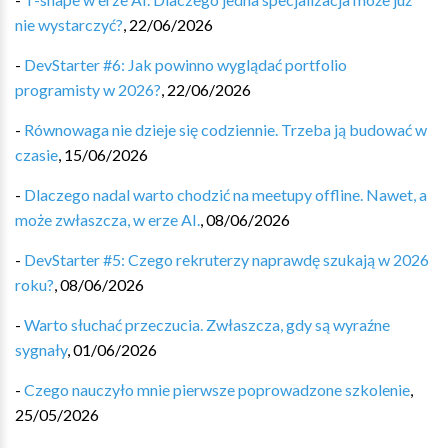
nie wystarczyć?
,
22/06/2026
-
DevStarter #6: Jak powinno wyglądać portfolio
programisty w 2026?
,
22/06/2026
-
Równowaga nie dzieje się codziennie. Trzeba ją budować w
czasie
,
15/06/2026
-
Dlaczego nadal warto chodzić na meetupy offline. Nawet, a
może zwłaszcza, w erze AI.
,
08/06/2026
-
DevStarter #5: Czego rekruterzy naprawdę szukają w 2026
roku?
,
08/06/2026
-
Warto słuchać przeczucia. Zwłaszcza, gdy są wyraźne
sygnały
,
01/06/2026
-
Czego nauczyło mnie pierwsze poprowadzone szkolenie
,
25/05/2026