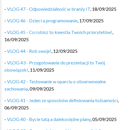
-
VLOG 47 - Odpowiedzialność w branży IT
,
18/09/2025
-
VLOG 46 - Dzieci a programowanie
,
17/09/2025
-
VLOG 45 - Co robisz to kwestia Twoich priorytetów!
,
16/09/2025
-
VLOG 44 - Rob swoje!
,
12/09/2025
-
VLOG 43 - Przygotowanie do prezentacji to Twój
obowiązek!
,
11/09/2025
-
VLOG 42 - Testowanie w oparciu o obserwowalne
zachowania
,
09/09/2025
-
VLOG 41 - Jeden ze sposobów definiowania tożsamości
,
06/09/2025
-
VLOG 40 - Bycie tatą a dalekosiężne plany
,
05/09/2025