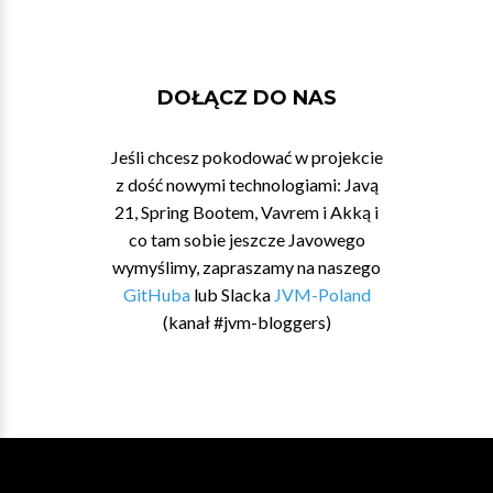
DOŁĄCZ DO NAS
Jeśli chcesz pokodować w projekcie
z dość nowymi technologiami: Javą
21, Spring Bootem, Vavrem i Akką i
co tam sobie jeszcze Javowego
wymyślimy, zapraszamy na naszego
GitHuba
lub Slacka
JVM-Poland
(kanał #jvm-bloggers)