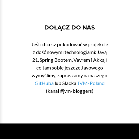
DOŁĄCZ DO NAS
Jeśli chcesz pokodować w projekcie
z dość nowymi technologiami: Javą
21, Spring Bootem, Vavrem i Akką i
co tam sobie jeszcze Javowego
wymyślimy, zapraszamy na naszego
GitHuba
lub Slacka
JVM-Poland
(kanał #jvm-bloggers)