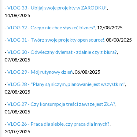
-
VLOG 33 - Ubijaj swoje projekty w ZARODKU!
,
14/08/2025
-
VLOG 32 - Czego nie chce słyszeć biznes?
,
12/08/2025
-
VLOG 31 - Twórz swoje projekty open source!
,
08/08/2025
-
VLOG 30 - Odwieczny dylemat - zdalnie czy z biura?
,
07/08/2025
-
VLOG 29 - Mój rutynowy dzień
,
06/08/2025
-
VLOG 28 - "Plany są niczym, planowanie jest wszystkim"
,
02/08/2025
-
VLOG 27 - Czy konsumpcja treści zawsze jest ZŁA?
,
01/08/2025
-
VLOG 26 - Praca dla siebie, czy praca dla innych?
,
30/07/2025