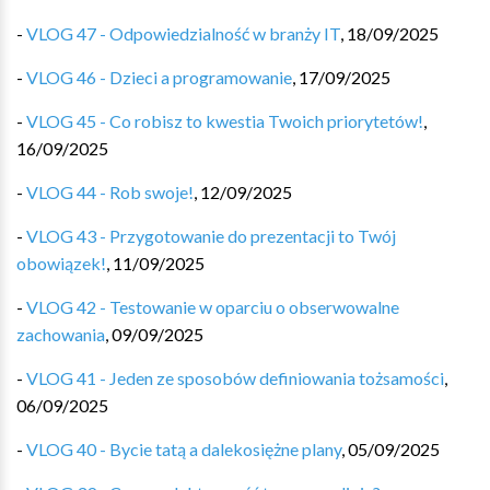
-
VLOG 47 - Odpowiedzialność w branży IT
,
18/09/2025
-
VLOG 46 - Dzieci a programowanie
,
17/09/2025
-
VLOG 45 - Co robisz to kwestia Twoich priorytetów!
,
16/09/2025
-
VLOG 44 - Rob swoje!
,
12/09/2025
-
VLOG 43 - Przygotowanie do prezentacji to Twój
obowiązek!
,
11/09/2025
-
VLOG 42 - Testowanie w oparciu o obserwowalne
zachowania
,
09/09/2025
-
VLOG 41 - Jeden ze sposobów definiowania tożsamości
,
06/09/2025
-
VLOG 40 - Bycie tatą a dalekosiężne plany
,
05/09/2025