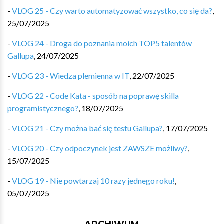
-
VLOG 25 - Czy warto automatyzować wszystko, co się da?
,
25/07/2025
-
VLOG 24 - Droga do poznania moich TOP5 talentów
Gallupa
,
24/07/2025
-
VLOG 23 - Wiedza plemienna w IT
,
22/07/2025
-
VLOG 22 - Code Kata - sposób na poprawę skilla
programistycznego?
,
18/07/2025
-
VLOG 21 - Czy można bać się testu Gallupa?
,
17/07/2025
-
VLOG 20 - Czy odpoczynek jest ZAWSZE możliwy?
,
15/07/2025
-
VLOG 19 - Nie powtarzaj 10 razy jednego roku!
,
05/07/2025