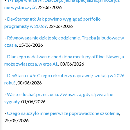
nie wystarczyć?
,
22/06/2026
-
DevStarter #6: Jak powinno wyglądać portfolio
programisty w 2026?
,
22/06/2026
-
Równowaga nie dzieje się codziennie. Trzeba ją budować w
czasie
,
15/06/2026
-
Dlaczego nadal warto chodzić na meetupy offline. Nawet, a
może zwłaszcza, w erze AI.
,
08/06/2026
-
DevStarter #5: Czego rekruterzy naprawdę szukają w 2026
roku?
,
08/06/2026
-
Warto słuchać przeczucia. Zwłaszcza, gdy są wyraźne
sygnały
,
01/06/2026
-
Czego nauczyło mnie pierwsze poprowadzone szkolenie
,
25/05/2026