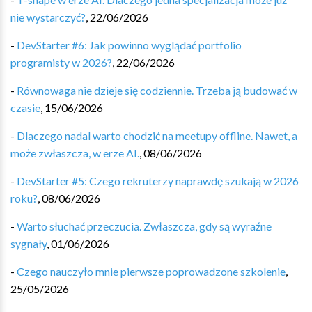
nie wystarczyć?
,
22/06/2026
-
DevStarter #6: Jak powinno wyglądać portfolio
programisty w 2026?
,
22/06/2026
-
Równowaga nie dzieje się codziennie. Trzeba ją budować w
czasie
,
15/06/2026
-
Dlaczego nadal warto chodzić na meetupy offline. Nawet, a
może zwłaszcza, w erze AI.
,
08/06/2026
-
DevStarter #5: Czego rekruterzy naprawdę szukają w 2026
roku?
,
08/06/2026
-
Warto słuchać przeczucia. Zwłaszcza, gdy są wyraźne
sygnały
,
01/06/2026
-
Czego nauczyło mnie pierwsze poprowadzone szkolenie
,
25/05/2026