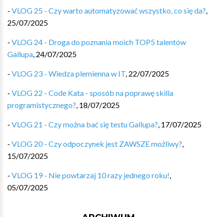
-
VLOG 25 - Czy warto automatyzować wszystko, co się da?
,
25/07/2025
-
VLOG 24 - Droga do poznania moich TOP5 talentów
Gallupa
,
24/07/2025
-
VLOG 23 - Wiedza plemienna w IT
,
22/07/2025
-
VLOG 22 - Code Kata - sposób na poprawę skilla
programistycznego?
,
18/07/2025
-
VLOG 21 - Czy można bać się testu Gallupa?
,
17/07/2025
-
VLOG 20 - Czy odpoczynek jest ZAWSZE możliwy?
,
15/07/2025
-
VLOG 19 - Nie powtarzaj 10 razy jednego roku!
,
05/07/2025