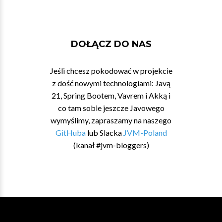
DOŁĄCZ DO NAS
Jeśli chcesz pokodować w projekcie
z dość nowymi technologiami: Javą
21, Spring Bootem, Vavrem i Akką i
co tam sobie jeszcze Javowego
wymyślimy, zapraszamy na naszego
GitHuba
lub Slacka
JVM-Poland
(kanał #jvm-bloggers)