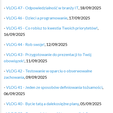
-
VLOG 47 - Odpowiedzialność w branży IT
,
18/09/2025
-
VLOG 46 - Dzieci a programowanie
,
17/09/2025
-
VLOG 45 - Co robisz to kwestia Twoich priorytetów!
,
16/09/2025
-
VLOG 44 - Rob swoje!
,
12/09/2025
-
VLOG 43 - Przygotowanie do prezentacji to Twój
obowiązek!
,
11/09/2025
-
VLOG 42 - Testowanie w oparciu o obserwowalne
zachowania
,
09/09/2025
-
VLOG 41 - Jeden ze sposobów definiowania tożsamości
,
06/09/2025
-
VLOG 40 - Bycie tatą a dalekosiężne plany
,
05/09/2025