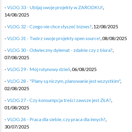
-
VLOG 33 - Ubijaj swoje projekty w ZARODKU!
,
14/08/2025
-
VLOG 32 - Czego nie chce słyszeć biznes?
,
12/08/2025
-
VLOG 31 - Twórz swoje projekty open source!
,
08/08/2025
-
VLOG 30 - Odwieczny dylemat - zdalnie czy z biura?
,
07/08/2025
-
VLOG 29 - Mój rutynowy dzień
,
06/08/2025
-
VLOG 28 - "Plany są niczym, planowanie jest wszystkim"
,
02/08/2025
-
VLOG 27 - Czy konsumpcja treści zawsze jest ZŁA?
,
01/08/2025
-
VLOG 26 - Praca dla siebie, czy praca dla innych?
,
30/07/2025