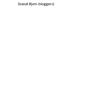
(kanał #jvm-bloggers)