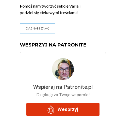
Pomóż nam tworzyć sekcję Varia i
podziel się ciekawymi treściami!
DAJ NAM ZNAĆ
WESPRZYJ NA PATRONITE