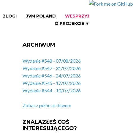
BLOGI
JVM POLAND
WESPRZYJ
O PROJEKCIE ▼
ARCHIWUM
Wydanie #548 - 07/08/2026
Wydanie #547 - 31/07/2026
Wydanie #546 - 24/07/2026
Wydanie #545 - 17/07/2026
Wydanie #544 - 10/07/2026
Zobacz pełne archiwum
ZNALAZŁEŚ COŚ
INTERESUJĄCEGO?