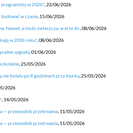
o programisty w 2026?
,
22/06/2026
ą budować w czasie
,
15/06/2026
ne. Nawet, a może zwłaszcza, w erze AI.
,
08/06/2026
ukają w 2026 roku?
,
08/06/2026
yraźne sygnały
,
01/06/2026
szkolenie
,
25/05/2026
y nie bolało po 8 godzinach przy biurku
,
25/05/2026
05/2026
!
,
14/05/2026
ta — przewodnik przetrwania
,
11/05/2026
ta — przewodnik przetrwania
,
11/05/2026