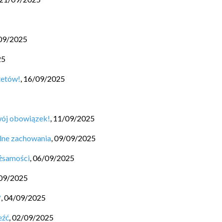
09/2025
25
tetów!
,
16/09/2025
wój obowiązek!
,
11/09/2025
lne zachowania
,
09/09/2025
ożsamości
,
06/09/2025
09/2025
?
,
04/09/2025
eźć
,
02/09/2025