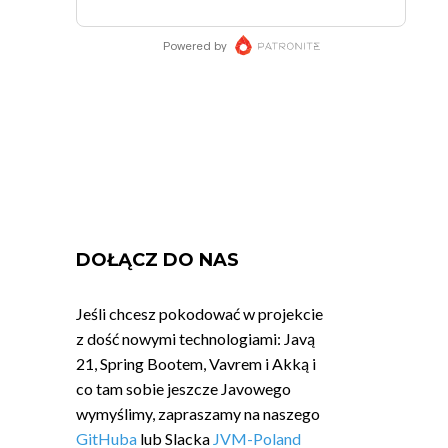
DOŁĄCZ DO NAS
Jeśli chcesz pokodować w projekcie
z dość nowymi technologiami: Javą
21, Spring Bootem, Vavrem i Akką i
co tam sobie jeszcze Javowego
wymyślimy, zapraszamy na naszego
GitHuba
lub Slacka
JVM-Poland