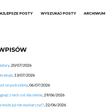
AJLEPSZE POSTY
WYSZUKAJ POSTY
ARCHIWUM
 WPISÓW
iatury
,
20/07/2026
 brakuje
,
13/07/2026
est on potrzebny
,
06/07/2026
nąć z nich coś dla siebie
,
29/06/2026
a może już nie wystarczyć?
,
22/06/2026