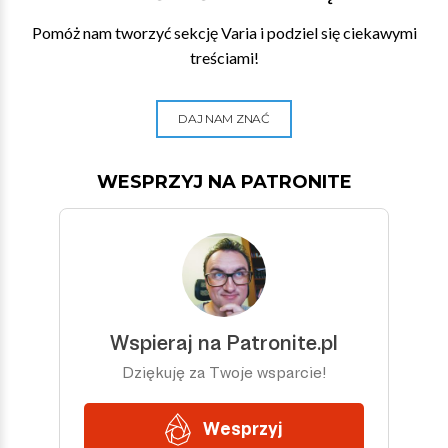
Pomóż nam tworzyć sekcję Varia i podziel się ciekawymi
treściami!
DAJ NAM ZNAĆ
WESPRZYJ NA PATRONITE