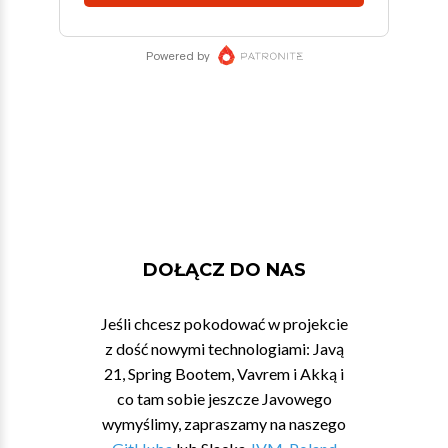
DOŁĄCZ DO NAS
Jeśli chcesz pokodować w projekcie
z dość nowymi technologiami: Javą
21, Spring Bootem, Vavrem i Akką i
co tam sobie jeszcze Javowego
wymyślimy, zapraszamy na naszego