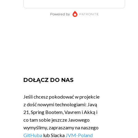
DOŁĄCZ DO NAS
Jeśli chcesz pokodować w projekcie
z dość nowymi technologiami: Javą
21, Spring Bootem, Vavrem i Akką i
co tam sobie jeszcze Javowego
wymyślimy, zapraszamy na naszego
GitHuba
lub Slacka
JVM-Poland