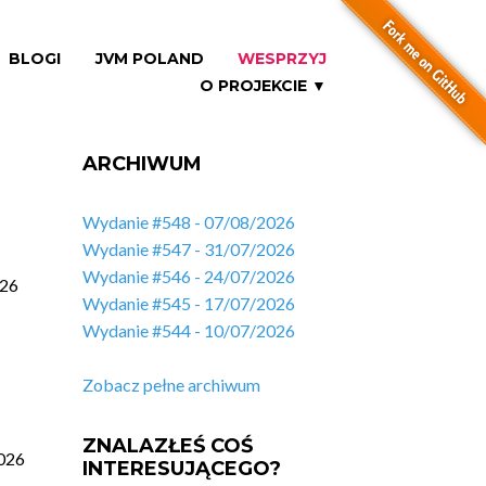
BLOGI
JVM POLAND
WESPRZYJ
O PROJEKCIE ▼
ARCHIWUM
Wydanie #548 - 07/08/2026
Wydanie #547 - 31/07/2026
Wydanie #546 - 24/07/2026
026
Wydanie #545 - 17/07/2026
Wydanie #544 - 10/07/2026
Zobacz pełne archiwum
ZNALAZŁEŚ COŚ
026
INTERESUJĄCEGO?