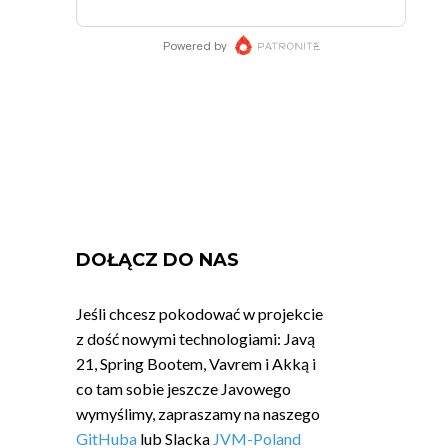
DOŁĄCZ DO NAS
Jeśli chcesz pokodować w projekcie
z dość nowymi technologiami: Javą
21, Spring Bootem, Vavrem i Akką i
co tam sobie jeszcze Javowego
wymyślimy, zapraszamy na naszego
GitHuba
lub Slacka
JVM-Poland