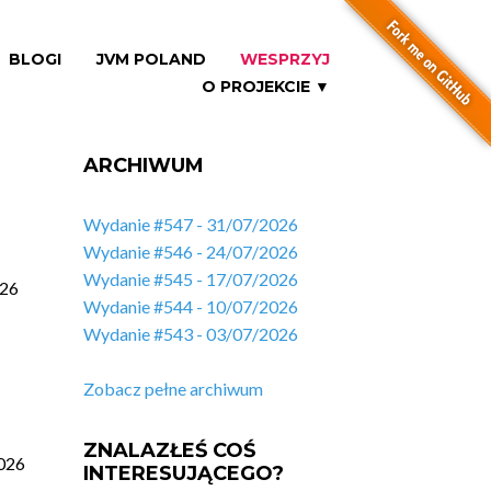
BLOGI
JVM POLAND
WESPRZYJ
O PROJEKCIE ▼
ARCHIWUM
Wydanie #547 - 31/07/2026
Wydanie #546 - 24/07/2026
Wydanie #545 - 17/07/2026
026
Wydanie #544 - 10/07/2026
Wydanie #543 - 03/07/2026
Zobacz pełne archiwum
ZNALAZŁEŚ COŚ
026
INTERESUJĄCEGO?