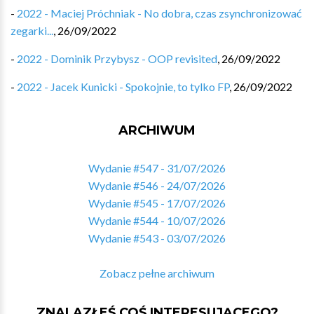
-
2022 - Maciej Próchniak - No dobra, czas zsynchronizować
zegarki...
,
26/09/2022
-
2022 - Dominik Przybysz - OOP revisited
,
26/09/2022
-
2022 - Jacek Kunicki - Spokojnie, to tylko FP
,
26/09/2022
ARCHIWUM
Wydanie #547 - 31/07/2026
Wydanie #546 - 24/07/2026
Wydanie #545 - 17/07/2026
Wydanie #544 - 10/07/2026
Wydanie #543 - 03/07/2026
Zobacz pełne archiwum
ZNALAZŁEŚ COŚ INTERESUJĄCEGO?