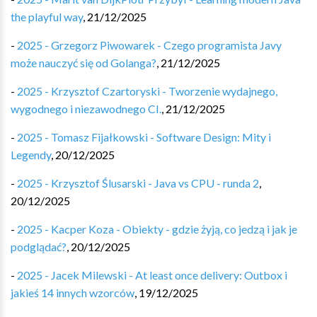
the playful way
,
21/12/2025
-
2025 - Grzegorz Piwowarek - Czego programista Javy
może nauczyć się od Golanga?
,
21/12/2025
-
2025 - Krzysztof Czartoryski - Tworzenie wydajnego,
wygodnego i niezawodnego CI.
,
21/12/2025
-
2025 - Tomasz Fijałkowski - Software Design: Mity i
Legendy
,
20/12/2025
-
2025 - Krzysztof Ślusarski - Java vs CPU - runda 2
,
20/12/2025
-
2025 - Kacper Koza - Obiekty - gdzie żyją, co jedzą i jak je
podglądać?
,
20/12/2025
-
2025 - Jacek Milewski - At least once delivery: Outbox i
jakieś 14 innych wzorców
,
19/12/2025