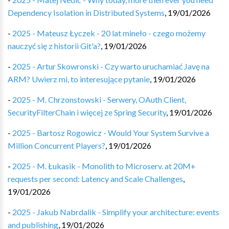
Dependency Isolation in Distributed Systems
,
19/01/2026
-
2025 - Mateusz Łyczek - 20 lat mineło - czego możemy
nauczyć się z historii Git'a?
,
19/01/2026
-
2025 - Artur Skowronski - Czy warto uruchamiać Javę na
ARM? Uwierz mi, to interesujące pytanie
,
19/01/2026
-
2025 - M. Chrzonstowski - Serwery, OAuth Client,
SecurityFilterChain i więcej ze Spring Security
,
19/01/2026
-
2025 - Bartosz Rogowicz - Would Your System Survive a
Million Concurrent Players?
,
19/01/2026
-
2025 - M. Łukasik - Monolith to Microserv. at 20M+
requests per second: Latency and Scale Challenges
,
19/01/2026
-
2025 - Jakub Nabrdalik - Simplify your architecture: events
and publishing
,
19/01/2026