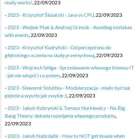
really works!
,
22/09/2023
-
2023 - Krzysztof Ślusarski - Java vs CPU
,
22/09/2023
-
2023 - Wojtek Ptak & Andrzej Grzesik - Avoiding mistakes
with events
,
22/09/2023
-
2023 - Krzysztof Kudryński - Od perceptronu do
głębokiego uczenia na skalę przemysłową
,
22/09/2023
-
2023 - Wojciech Seliga - Sprzedawanie własnego biznesu IT
- jak nie wtopić i co potem
,
22/09/2023
-
2023 - Sławomir Sobótka - Modularyzacja - miało być tak
pięknie a wyszło jak zwykle :(
,
22/09/2023
-
2023 - Jakub Kubrynski & Tomasz Nurkiewicz - No Big
Bang Theory: dekada rozwijania własnego produktu
,
22/09/2023
-
2023 - Jakub Nabrdalik - How to NOT get insane when