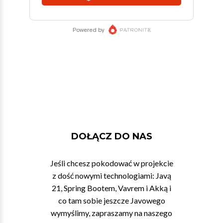
DOŁĄCZ DO NAS
Jeśli chcesz pokodować w projekcie
z dość nowymi technologiami: Javą
21, Spring Bootem, Vavrem i Akką i
co tam sobie jeszcze Javowego
wymyślimy, zapraszamy na naszego