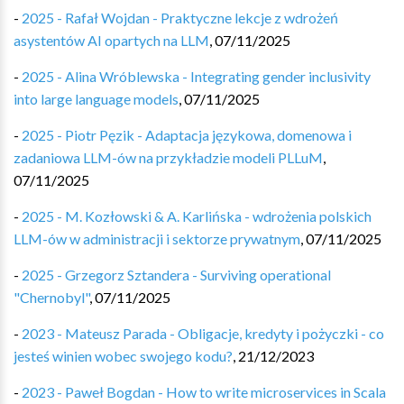
-
2025 - Rafał Wojdan - Praktyczne lekcje z wdrożeń
asystentów AI opartych na LLM
,
07/11/2025
-
2025 - Alina Wróblewska - Integrating gender inclusivity
into large language models
,
07/11/2025
-
2025 - Piotr Pęzik - Adaptacja językowa, domenowa i
zadaniowa LLM-ów na przykładzie modeli PLLuM
,
07/11/2025
-
2025 - M. Kozłowski & A. Karlińska - wdrożenia polskich
LLM-ów w administracji i sektorze prywatnym
,
07/11/2025
-
2025 - Grzegorz Sztandera - Surviving operational
"Chernobyl"
,
07/11/2025
-
2023 - Mateusz Parada - Obligacje, kredyty i pożyczki - co
jesteś winien wobec swojego kodu?
,
21/12/2023
-
2023 - Paweł Bogdan - How to write microservices in Scala