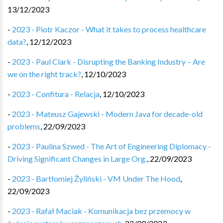
13/12/2023
-
2023 - Piotr Kaczor - What it takes to process healthcare
data?
,
12/12/2023
-
2023 - Paul Clark - Disrupting the Banking Industry – Are
we on the right track?
,
12/10/2023
-
2023 - Confitura - Relacja
,
12/10/2023
-
2023 - Mateusz Gajewski - Modern Java for decade-old
problems
,
22/09/2023
-
2023 - Paulina Szwed - The Art of Engineering Diplomacy -
Driving Significant Changes in Large Org.
,
22/09/2023
-
2023 - Bartłomiej Żyliński - VM Under The Hood
,
22/09/2023
-
2023 - Rafał Maciak - Komunikacja bez przemocy w