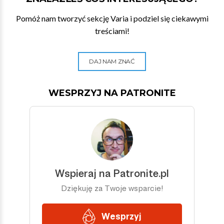
Pomóż nam tworzyć sekcję Varia i podziel się ciekawymi
treściami!
DAJ NAM ZNAĆ
WESPRZYJ NA PATRONITE