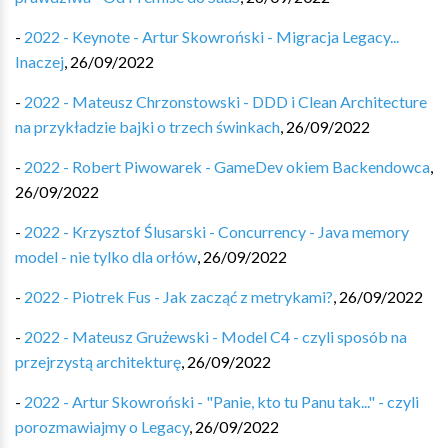
-
2022 - Keynote - Artur Skowroński - Migracja Legacy...
Inaczej
,
26/09/2022
-
2022 - Mateusz Chrzonstowski - DDD i Clean Architecture
na przykładzie bajki o trzech świnkach
,
26/09/2022
-
2022 - Robert Piwowarek - GameDev okiem Backendowca
,
26/09/2022
-
2022 - Krzysztof Ślusarski - Concurrency - Java memory
model - nie tylko dla orłów
,
26/09/2022
-
2022 - Piotrek Fus - Jak zacząć z metrykami?
,
26/09/2022
-
2022 - Mateusz Grużewski - Model C4 - czyli sposób na
przejrzystą architekturę
,
26/09/2022
-
2022 - Artur Skowroński - "Panie, kto tu Panu tak..." - czyli
porozmawiajmy o Legacy
,
26/09/2022