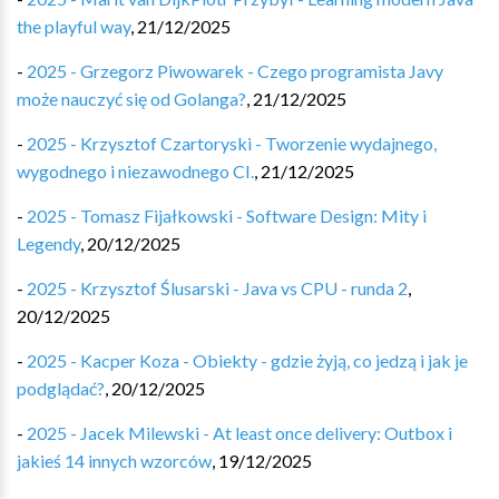
the playful way
,
21/12/2025
-
2025 - Grzegorz Piwowarek - Czego programista Javy
może nauczyć się od Golanga?
,
21/12/2025
-
2025 - Krzysztof Czartoryski - Tworzenie wydajnego,
wygodnego i niezawodnego CI.
,
21/12/2025
-
2025 - Tomasz Fijałkowski - Software Design: Mity i
Legendy
,
20/12/2025
-
2025 - Krzysztof Ślusarski - Java vs CPU - runda 2
,
20/12/2025
-
2025 - Kacper Koza - Obiekty - gdzie żyją, co jedzą i jak je
podglądać?
,
20/12/2025
-
2025 - Jacek Milewski - At least once delivery: Outbox i
jakieś 14 innych wzorców
,
19/12/2025