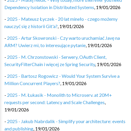
Dependency Isolation in Distributed Systems
,
19/01/2026
-
2025 - Mateusz Łyczek - 20 lat mineło - czego możemy
nauczyć się z historii Git'a?
,
19/01/2026
-
2025 - Artur Skowronski - Czy warto uruchamiać Javę na
ARM? Uwierz mi, to interesujące pytanie
,
19/01/2026
-
2025 - M. Chrzonstowski - Serwery, OAuth Client,
SecurityFilterChain i więcej ze Spring Security
,
19/01/2026
-
2025 - Bartosz Rogowicz - Would Your System Survive a
Million Concurrent Players?
,
19/01/2026
-
2025 - M. Łukasik - Monolith to Microserv. at 20M+
requests per second: Latency and Scale Challenges
,
19/01/2026
-
2025 - Jakub Nabrdalik - Simplify your architecture: events
and publishing
,
19/01/2026