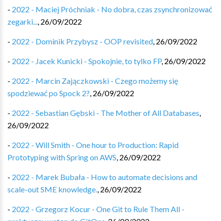
-
2022 - Maciej Próchniak - No dobra, czas zsynchronizować
zegarki...
,
26/09/2022
-
2022 - Dominik Przybysz - OOP revisited
,
26/09/2022
-
2022 - Jacek Kunicki - Spokojnie, to tylko FP
,
26/09/2022
-
2022 - Marcin Zajączkowski - Czego możemy się
spodziewać po Spock 2?
,
26/09/2022
-
2022 - Sebastian Gębski - The Mother of All Databases
,
26/09/2022
-
2022 - Will Smith - One hour to Production: Rapid
Prototyping with Spring on AWS
,
26/09/2022
-
2022 - Marek Bubała - How to automate decisions and
scale-out SME knowledge.
,
26/09/2022
-
2022 - Grzegorz Kocur - One Git to Rule Them All -