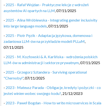
-
2025 - Rafał Wojdan - Praktyczne lekcje z wdrożeń
asystentów AI opartych na LLM
,
07/11/2025
-
2025 - Alina Wróblewska - Integrating gender inclusivity
into large language models
,
07/11/2025
-
2025 - Piotr Pęzik - Adaptacja językowa, domenowa i
zadaniowa LLM-ów na przykładzie modeli PLLuM
,
07/11/2025
-
2025 - M. Kozłowski & A. Karlińska - wdrożenia polskich
LLM-ów w administracji i sektorze prywatnym
,
07/11/2025
-
2025 - Grzegorz Sztandera - Surviving operational
"Chernobyl"
,
07/11/2025
-
2023 - Mateusz Parada - Obligacje, kredyty i pożyczki - co
jesteś winien wobec swojego kodu?
,
21/12/2023
-
2023 - Paweł Bogdan - How to write microservices in Scala