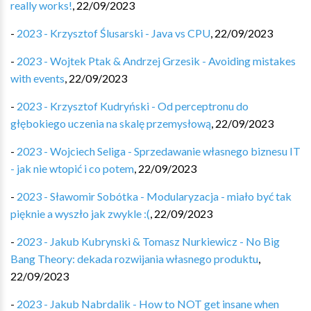
really works!
,
22/09/2023
-
2023 - Krzysztof Ślusarski - Java vs CPU
,
22/09/2023
-
2023 - Wojtek Ptak & Andrzej Grzesik - Avoiding mistakes
with events
,
22/09/2023
-
2023 - Krzysztof Kudryński - Od perceptronu do
głębokiego uczenia na skalę przemysłową
,
22/09/2023
-
2023 - Wojciech Seliga - Sprzedawanie własnego biznesu IT
- jak nie wtopić i co potem
,
22/09/2023
-
2023 - Sławomir Sobótka - Modularyzacja - miało być tak
pięknie a wyszło jak zwykle :(
,
22/09/2023
-
2023 - Jakub Kubrynski & Tomasz Nurkiewicz - No Big
Bang Theory: dekada rozwijania własnego produktu
,
22/09/2023
-
2023 - Jakub Nabrdalik - How to NOT get insane when