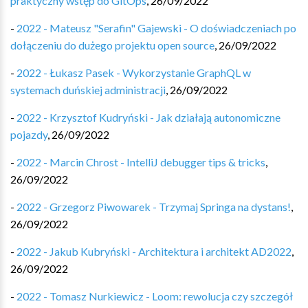
praktyczny wstęp do GitOps
,
26/09/2022
-
2022 - Mateusz "Serafin" Gajewski - O doświadczeniach po
dołączeniu do dużego projektu open source
,
26/09/2022
-
2022 - Łukasz Pasek - Wykorzystanie GraphQL w
systemach duńskiej administracji
,
26/09/2022
-
2022 - Krzysztof Kudryński - Jak działają autonomiczne
pojazdy
,
26/09/2022
-
2022 - Marcin Chrost - IntelliJ debugger tips & tricks
,
26/09/2022
-
2022 - Grzegorz Piwowarek - Trzymaj Springa na dystans!
,
26/09/2022
-
2022 - Jakub Kubryński - Architektura i architekt AD2022
,
26/09/2022
-
2022 - Tomasz Nurkiewicz - Loom: rewolucja czy szczegół