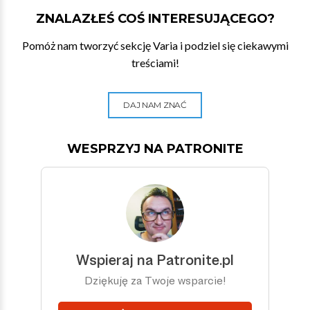
ZNALAZŁEŚ COŚ INTERESUJĄCEGO?
Pomóż nam tworzyć sekcję Varia i podziel się ciekawymi
treściami!
DAJ NAM ZNAĆ
WESPRZYJ NA PATRONITE