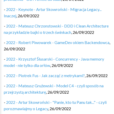
-
2022 - Keynote - Artur Skowroński - Migracja Legacy...
Inaczej
,
26/09/2022
-
2022 - Mateusz Chrzonstowski - DDD i Clean Architecture
na przykładzie bajki o trzech świnkach
,
26/09/2022
-
2022 - Robert Piwowarek - GameDev okiem Backendowca
,
26/09/2022
-
2022 - Krzysztof Ślusarski - Concurrency - Java memory
model - nie tylko dla orłów
,
26/09/2022
-
2022 - Piotrek Fus - Jak zacząć z metrykami?
,
26/09/2022
-
2022 - Mateusz Grużewski - Model C4 - czyli sposób na
przejrzystą architekturę
,
26/09/2022
-
2022 - Artur Skowroński - "Panie, kto tu Panu tak..." - czyli
porozmawiajmy o Legacy
,
26/09/2022