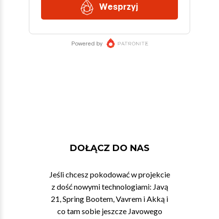
DOŁĄCZ DO NAS
Jeśli chcesz pokodować w projekcie
z dość nowymi technologiami: Javą
21, Spring Bootem, Vavrem i Akką i
co tam sobie jeszcze Javowego