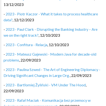
13/12/2023
-
2023 - Piotr Kaczor - What it takes to process healthcare
data?
,
12/12/2023
-
2023 - Paul Clark - Disrupting the Banking Industry – Are
we on the right track?
,
12/10/2023
-
2023 - Confitura - Relacja
,
12/10/2023
-
2023 - Mateusz Gajewski - Modern Java for decade-old
problems
,
22/09/2023
-
2023 - Paulina Szwed - The Art of Engineering Diplomacy -
Driving Significant Changes in Large Org.
,
22/09/2023
-
2023 - Bartłomiej Żyliński - VM Under The Hood
,
22/09/2023
-
2023 - Rafał Maciak - Komunikacja bez przemocy w