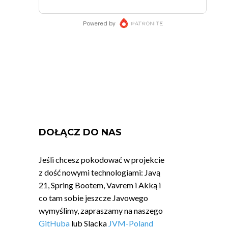
DOŁĄCZ DO NAS
Jeśli chcesz pokodować w projekcie
z dość nowymi technologiami: Javą
21, Spring Bootem, Vavrem i Akką i
co tam sobie jeszcze Javowego
wymyślimy, zapraszamy na naszego
GitHuba
lub Slacka
JVM-Poland