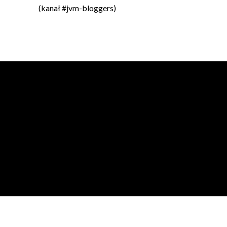
(kanał #jvm-bloggers)