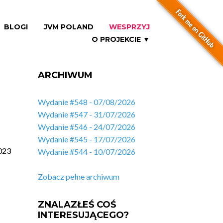
BLOGI
JVM POLAND
WESPRZYJ
O PROJEKCIE ▼
ARCHIWUM
Wydanie #548 - 07/08/2026
Wydanie #547 - 31/07/2026
Wydanie #546 - 24/07/2026
Wydanie #545 - 17/07/2026
023
Wydanie #544 - 10/07/2026
Zobacz pełne archiwum
ZNALAZŁEŚ COŚ
INTERESUJĄCEGO?