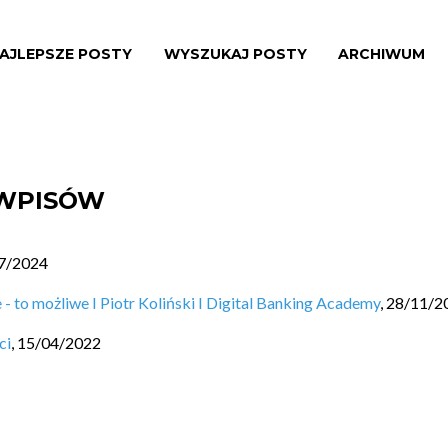
AJLEPSZE POSTY
WYSZUKAJ POSTY
ARCHIWUM
 WPISÓW
7/2024
to możliwe I Piotr Koliński I Digital Banking Academy
,
28/11/2
ci
,
15/04/2022