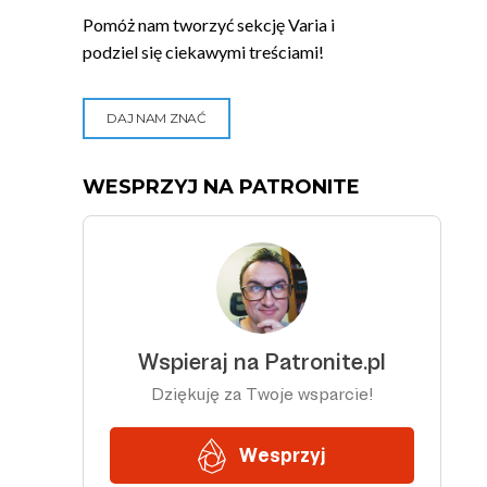
Pomóż nam tworzyć sekcję Varia i
podziel się ciekawymi treściami!
DAJ NAM ZNAĆ
WESPRZYJ NA PATRONITE