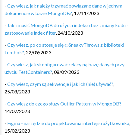
-
Czy wiesz, jak należy trzymać powiązane dane w jednym
dokumencie w bazie MongoDB?
,
17/11/2023
-
Jak zmusić MongoDB do użycia indeksu bez zmiany kodu -
zastosowanie index filter
,
24/10/2023
-
Czy wiesz, po co stosuje się @SneakyThrows z biblioteki
Lombok?
,
22/09/2023
-
Czy wiesz, jak skonfigurować relacyjną bazę danych przy
użyciu TestContainers?
,
08/09/2023
-
Czy wiesz, czym są sekwencje i jak ich (nie) używać?
,
25/08/2023
-
Czy wiesz do czego służy Outlier Pattern w MongoDB?
,
14/07/2023
-
Figma - narzędzie do projektowania interfejsu użytkownika
,
15/02/2023