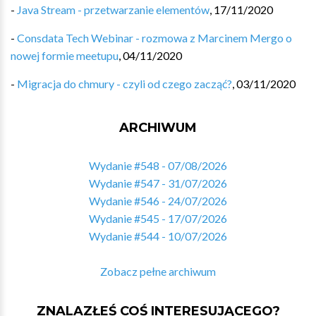
-
Java Stream - przetwarzanie elementów
,
17/11/2020
-
Consdata Tech Webinar - rozmowa z Marcinem Mergo o
nowej formie meetupu
,
04/11/2020
-
Migracja do chmury - czyli od czego zacząć?
,
03/11/2020
ARCHIWUM
Wydanie #548 - 07/08/2026
Wydanie #547 - 31/07/2026
Wydanie #546 - 24/07/2026
Wydanie #545 - 17/07/2026
Wydanie #544 - 10/07/2026
Zobacz pełne archiwum
ZNALAZŁEŚ COŚ INTERESUJĄCEGO?