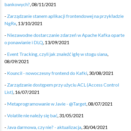
bankowych?
,
08/11/2021
-
Zarządzanie stanem aplikacji frontendowej na przykładzie
NgRx
,
13/10/2021
-
Niezawodne dostarczanie zdarzeń w Apache Kafka oparte
o ponawianie i DLQ
,
13/09/2021
-
Event Tracking, czyli jak znaleźć igłę w stogu siana
,
08/09/2021
-
Kouncil - nowoczesny frontend do Kafki
,
30/08/2021
-
Zarządzanie dostępem przy użyciu ACL (Access Control
List)
,
16/07/2021
-
Metaprogramowanie w Javie - @Target
,
08/07/2021
-
Volatile nie należy się bać
,
31/05/2021
-
Java darmowa, czy nie? - aktualizacja
,
30/04/2021