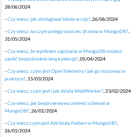
28/06/2024
-
Czy wiesz, jak obsługiwać błedy w rxjs?
,
26/06/2024
-
Czy wiesz, na czym polega wzorzec drzewa w MongoDB?
,
31/05/2024
-
Czy wiesz, że wynikiem zapytania w MongoDB możesz
zasilić bezpośrednio inną kolekcję?
,
05/04/2024
-
Czy wiesz, czym jest OpenTelemetry i jak go stosować w
praktyce?
,
15/03/2024
-
Czy wiesz, czym jest i jak działa WebWorker?
,
23/02/2024
-
Czy wiesz, jak bezprzerwowo zmienić schemat w
MongoDB?
,
26/01/2024
-
Czy wiesz czym jest Attribute Pattern w MongoDB?
,
26/01/2024