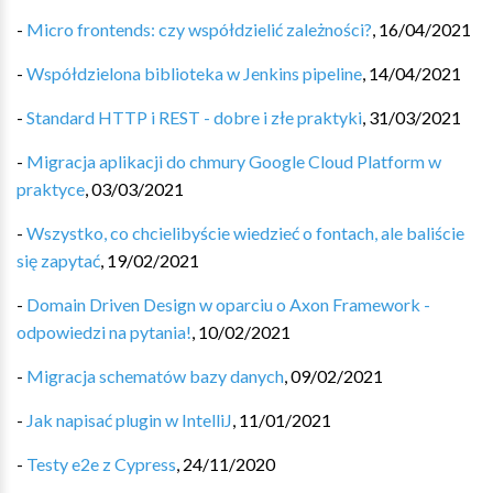
-
Micro frontends: czy współdzielić zależności?
,
16/04/2021
-
Współdzielona biblioteka w Jenkins pipeline
,
14/04/2021
-
Standard HTTP i REST - dobre i złe praktyki
,
31/03/2021
-
Migracja aplikacji do chmury Google Cloud Platform w
praktyce
,
03/03/2021
-
Wszystko, co chcielibyście wiedzieć o fontach, ale baliście
się zapytać
,
19/02/2021
-
Domain Driven Design w oparciu o Axon Framework -
odpowiedzi na pytania!
,
10/02/2021
-
Migracja schematów bazy danych
,
09/02/2021
-
Jak napisać plugin w IntelliJ
,
11/01/2021
-
Testy e2e z Cypress
,
24/11/2020