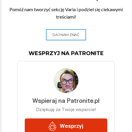
Pomóż nam tworzyć sekcję Varia i podziel się ciekawymi
treściami!
DAJ NAM ZNAĆ
WESPRZYJ NA PATRONITE