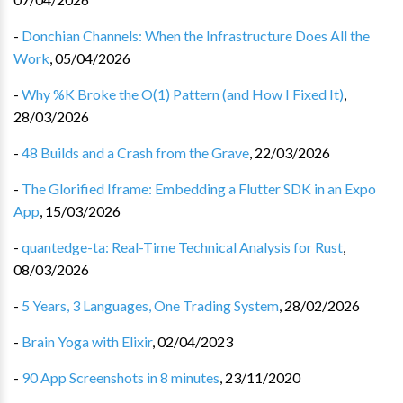
-
Donchian Channels: When the Infrastructure Does All the
Work
,
05/04/2026
-
Why %K Broke the O(1) Pattern (and How I Fixed It)
,
28/03/2026
-
48 Builds and a Crash from the Grave
,
22/03/2026
-
The Glorified Iframe: Embedding a Flutter SDK in an Expo
App
,
15/03/2026
-
quantedge-ta: Real-Time Technical Analysis for Rust
,
08/03/2026
-
5 Years, 3 Languages, One Trading System
,
28/02/2026
-
Brain Yoga with Elixir
,
02/04/2023
-
90 App Screenshots in 8 minutes
,
23/11/2020