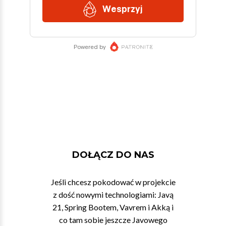
DOŁĄCZ DO NAS
Jeśli chcesz pokodować w projekcie
z dość nowymi technologiami: Javą
21, Spring Bootem, Vavrem i Akką i
co tam sobie jeszcze Javowego