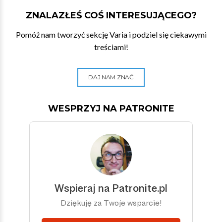
ZNALAZŁEŚ COŚ INTERESUJĄCEGO?
Pomóż nam tworzyć sekcję Varia i podziel się ciekawymi
treściami!
DAJ NAM ZNAĆ
WESPRZYJ NA PATRONITE