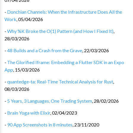
-
Donchian Channels: When the Infrastructure Does All the
Work
,
05/04/2026
-
Why %K Broke the O(1) Pattern (and How I Fixed It)
,
28/03/2026
-
48 Builds and a Crash from the Grave
,
22/03/2026
-
The Glorified Iframe: Embedding a Flutter SDK in an Expo
App
,
15/03/2026
-
quantedge-ta: Real-Time Technical Analysis for Rust
,
08/03/2026
-
5 Years, 3 Languages, One Trading System
,
28/02/2026
-
Brain Yoga with Elixir
,
02/04/2023
-
90 App Screenshots in 8 minutes
,
23/11/2020