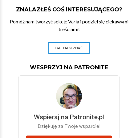
ZNALAZŁEŚ COŚ INTERESUJĄCEGO?
Pomóż nam tworzyć sekcję Varia i podziel się ciekawymi
treściami!
DAJ NAM ZNAĆ
WESPRZYJ NA PATRONITE