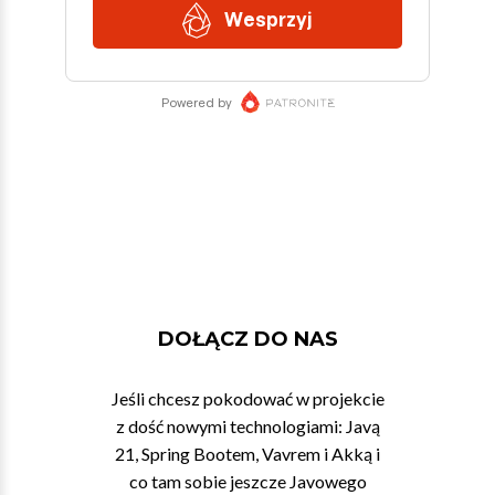
DOŁĄCZ DO NAS
Jeśli chcesz pokodować w projekcie
z dość nowymi technologiami: Javą
21, Spring Bootem, Vavrem i Akką i
co tam sobie jeszcze Javowego