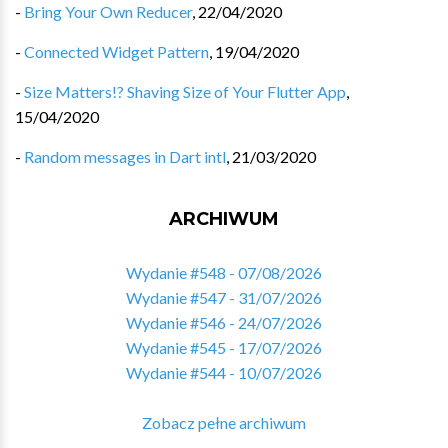
-
Bring Your Own Reducer
,
22/04/2020
-
Connected Widget Pattern
,
19/04/2020
-
Size Matters!? Shaving Size of Your Flutter App
,
15/04/2020
-
Random messages in Dart intl
,
21/03/2020
ARCHIWUM
Wydanie #548 - 07/08/2026
Wydanie #547 - 31/07/2026
Wydanie #546 - 24/07/2026
Wydanie #545 - 17/07/2026
Wydanie #544 - 10/07/2026
Zobacz pełne archiwum