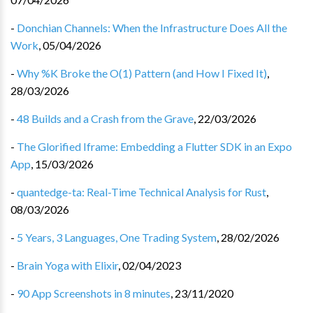
-
Donchian Channels: When the Infrastructure Does All the
Work
,
05/04/2026
-
Why %K Broke the O(1) Pattern (and How I Fixed It)
,
28/03/2026
-
48 Builds and a Crash from the Grave
,
22/03/2026
-
The Glorified Iframe: Embedding a Flutter SDK in an Expo
App
,
15/03/2026
-
quantedge-ta: Real-Time Technical Analysis for Rust
,
08/03/2026
-
5 Years, 3 Languages, One Trading System
,
28/02/2026
-
Brain Yoga with Elixir
,
02/04/2023
-
90 App Screenshots in 8 minutes
,
23/11/2020