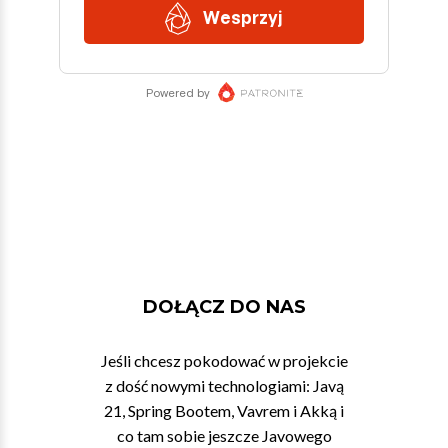
DOŁĄCZ DO NAS
Jeśli chcesz pokodować w projekcie
z dość nowymi technologiami: Javą
21, Spring Bootem, Vavrem i Akką i
co tam sobie jeszcze Javowego