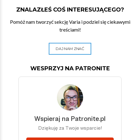
ZNALAZŁEŚ COŚ INTERESUJĄCEGO?
Pomóż nam tworzyć sekcję Varia i podziel się ciekawymi
treściami!
DAJ NAM ZNAĆ
WESPRZYJ NA PATRONITE