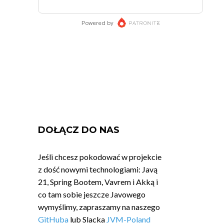
DOŁĄCZ DO NAS
Jeśli chcesz pokodować w projekcie
z dość nowymi technologiami: Javą
21, Spring Bootem, Vavrem i Akką i
co tam sobie jeszcze Javowego
wymyślimy, zapraszamy na naszego
GitHuba
lub Slacka
JVM-Poland