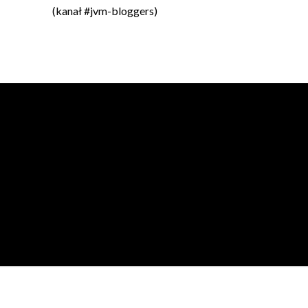
(kanał #jvm-bloggers)