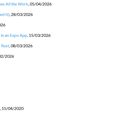
oes All the Work
,
05/04/2026
ed It)
,
28/03/2026
026
 in an Expo App
,
15/03/2026
 Rust
,
08/03/2026
02/2026
,
15/04/2020