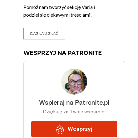
Pomóż nam tworzyć sekcję Varia i
podziel się ciekawymi treściami!
DAJ NAM ZNAĆ
WESPRZYJ NA PATRONITE