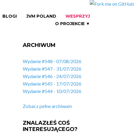
BLOGI
JVM POLAND
WESPRZYJ
O PROJEKCIE ▼
ARCHIWUM
Wydanie #548 - 07/08/2026
Wydanie #547 - 31/07/2026
Wydanie #546 - 24/07/2026
Wydanie #545 - 17/07/2026
Wydanie #544 - 10/07/2026
Zobacz pełne archiwum
ZNALAZŁEŚ COŚ
INTERESUJĄCEGO?