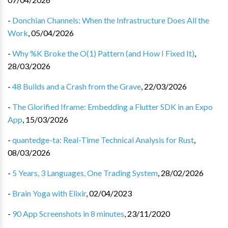
-
Donchian Channels: When the Infrastructure Does All the
Work
,
05/04/2026
-
Why %K Broke the O(1) Pattern (and How I Fixed It)
,
28/03/2026
-
48 Builds and a Crash from the Grave
,
22/03/2026
-
The Glorified Iframe: Embedding a Flutter SDK in an Expo
App
,
15/03/2026
-
quantedge-ta: Real-Time Technical Analysis for Rust
,
08/03/2026
-
5 Years, 3 Languages, One Trading System
,
28/02/2026
-
Brain Yoga with Elixir
,
02/04/2023
-
90 App Screenshots in 8 minutes
,
23/11/2020