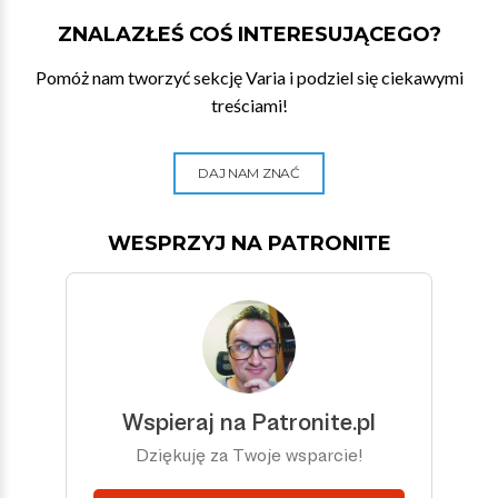
ZNALAZŁEŚ COŚ INTERESUJĄCEGO?
Pomóż nam tworzyć sekcję Varia i podziel się ciekawymi
treściami!
DAJ NAM ZNAĆ
WESPRZYJ NA PATRONITE