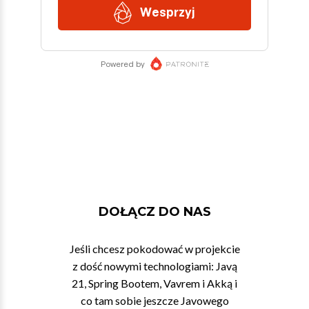
DOŁĄCZ DO NAS
Jeśli chcesz pokodować w projekcie
z dość nowymi technologiami: Javą
21, Spring Bootem, Vavrem i Akką i
co tam sobie jeszcze Javowego